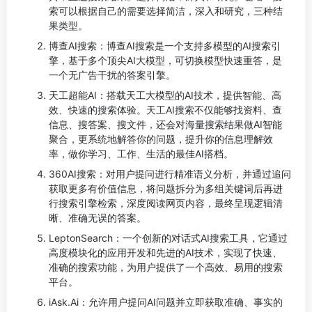
索可以根据自己的需要选择简洁，深入和研究，三种结
果类型。
博查AI搜索：博查AI搜索是一个支持多模型的AI搜索引
擎，基于多个顶尖AI大模型，可切换模型快速重答，是
一个无广告干扰的答案引擎。
天工超能AI：搭载天工大模型的AI技术，提供智能、高
效、快速的搜索体验。天工AI搜索不仅能够找资料、查
信息、搜答案、搜文件，还会对海量搜索结果做AI智能
聚合，更系统地解答你的问题，提升你的信息理解效
率，做你学习、工作、生活的最佳AI搭档。
360AI搜索：对用户提问进行精准语义分析，并通过追问
获取更多有价值信息，将问题拆分为多组关键词后再进
行搜索引擎检索，深度阅读网页内容，最终呈现逻辑清
晰、准确无误的答案。
LeptonSearch：一个创新的对话式AI搜索工具，它通过
高度模块化的应用开发和先进的AI技术，实现了快速、
准确的搜索功能，为用户提供了一个高效、易用的搜索
平台。
iAsk.Ai：允许用户提问AI问题并立即获取准确、事实的