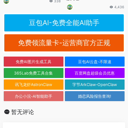
338
4,436
豆包AI-免费全能AI助手
免费领流量卡-运营商官方正规
免费AI图片生成工具
豆包AI云盘-不限速
365Lab免费工具合集
百度网盘超级会员优惠
讯飞龙虾AstronClaw
字节ArkClaw-OpenClaw
办公小浣-AI智能助手
婚恋风险报告查询!
暂无评论