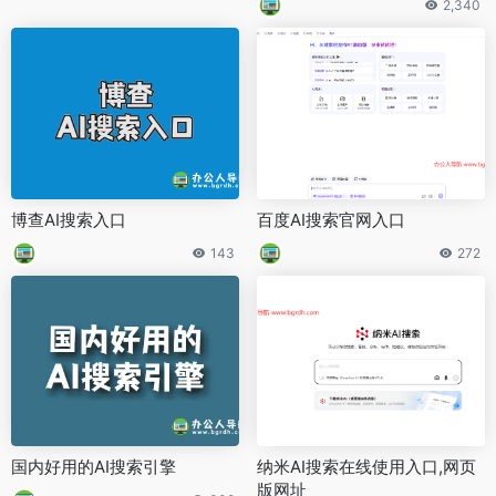
2,340
博查AI搜索入口
百度AI搜索官网入口
143
272
国内好用的AI搜索引擎
纳米AI搜索在线使用入口,网页
版网址