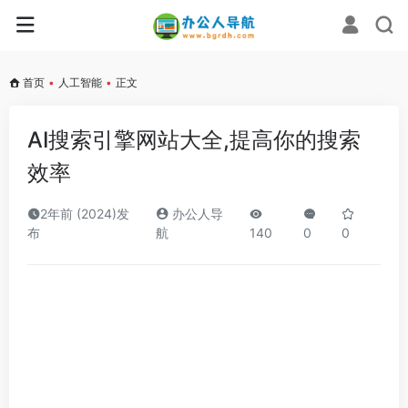
首页
•
人工智能
•
正文
AI搜索引擎网站大全,提高你的搜索
效率
2年前 (2024)发
办公人导
布
航
140
0
0