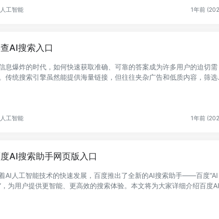
人工智能
1年前 (202
查AI搜索入口
信息爆炸的时代，如何快速获取准确、可靠的答案成为许多用户的迫切需
。传统搜索引擎虽然能提供海量链接，但往往夹杂广告和低质内容，筛选
费力。办公...
人工智能
1年前 (202
度AI搜索助手网页版入口
着AI人工智能技术的快速发展，百度推出了全新的AI搜索助手——百度“AI
”，为用户提供更智能、更高效的搜索体验。本文将为大家详细介绍百度A
助手网页版...