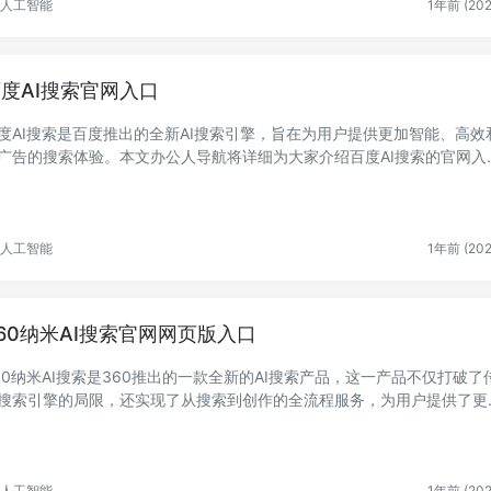
人工智能
1年前 (202
度AI搜索官网入口
度AI搜索是百度推出的全新AI搜索引擎，旨在为用户提供更加智能、高效
广告的搜索体验。本文办公人导航将详细为大家介绍百度AI搜索的官网入
、主要功能...
人工智能
1年前 (202
60纳米AI搜索官网网页版入口
60纳米AI搜索是360推出的一款全新的AI搜索产品，这一产品不仅打破了
搜索引擎的局限，还实现了从搜索到创作的全流程服务，为用户提供了更
能、高效的...
人工智能
1年前 (202