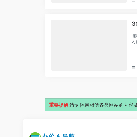
3
随
A
搜
重要提醒
:请勿轻易相信各类网站的内容及