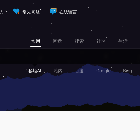
航
常见问题
在线留言
常用
网盘
搜索
社区
生活
秘塔AI
站内
百度
Google
Bing