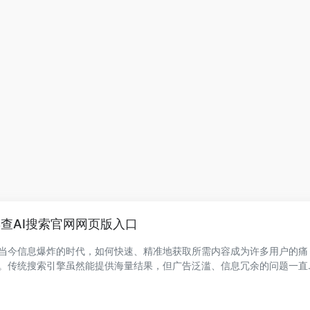
查AI搜索官网网页版入口
当今信息爆炸的时代，如何快速、精准地获取所需内容成为许多用户的痛
。传统搜索引擎虽然能提供海量结果，但广告泛滥、信息冗余的问题一直
着用户。办...