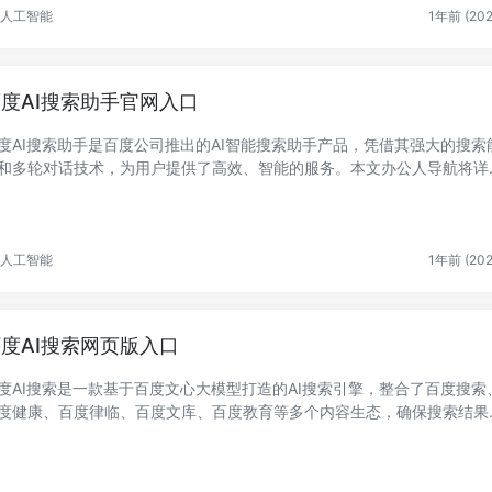
人工智能
1年前 (202
度AI搜索助手官网入口
度AI搜索助手是百度公司推出的AI智能搜索助手产品，凭借其强大的搜索
和多轮对话技术，为用户提供了高效、智能的服务。本文办公人导航将详
绍百度AI...
人工智能
1年前 (202
度AI搜索网页版入口
度AI搜索是一款基于百度文心大模型打造的AI搜索引擎，整合了百度搜索
度健康、百度律临、百度文库、百度教育等多个内容生态，确保搜索结果
靠性与权...