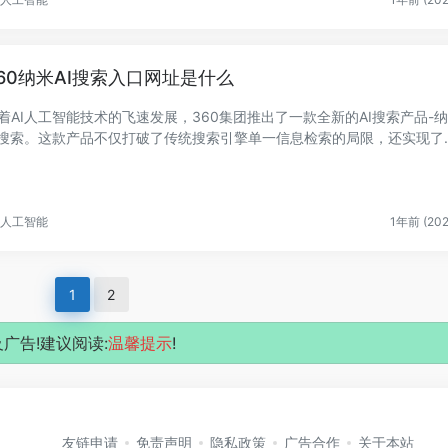
60纳米AI搜索入口网址是什么
着AI人工智能技术的飞速发展，360集团推出了一款全新的AI搜索产品-
I搜索。这款产品不仅打破了传统搜索引擎单一信息检索的局限，还实现了
索到创作...
人工智能
1年前 (202
1
2
广告!建议阅读:
温馨提示
!
友链申请
免责声明
隐私政策
广告合作
关于本站