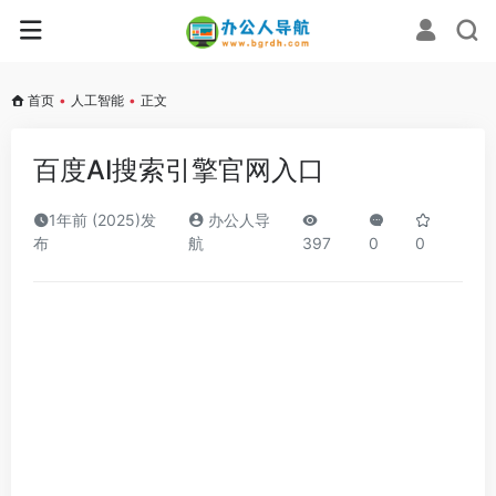
首页
•
人工智能
•
正文
百度AI搜索引擎官网入口
1年前 (2025)发
办公人导
布
航
397
0
0