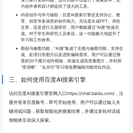
为创作者和设计师提供了强大的工具。
内容创作与学习辅助：百度AI搜索引擎还支持办公、教
育、创意等多场景的创作能力。无论是生成PPT、润色
文章，还是进行主题研究，用户都能通过“AI搜”快速完
成。对于学生和研究人员来说，这一功能极大地提升了
学习和工作效率。
图创与修图功能：“AI搜”集成了生图与修图功能，支持生
成、处理日常图片以及进阶编辑需求。用户可以通过预
置的20个图片创作模板，快速生成高质量图片，并利用
“变清晰”、“去水印”等12项免费编辑功能优化作品。
三、如何使用百度AI搜索引擎
访问百度AI搜索引擎官网入口https://chat.baidu.com/，注
册并登录百度账号，即可开始使用。用户可以通过输入关
键词或问题，获取智能化的搜索结果，并通过多轮对话或
智能体互动深入探索。