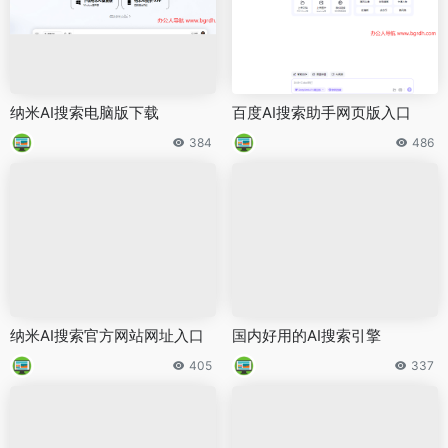
纳米AI搜索电脑版下载
百度AI搜索助手网页版入口
384
486
纳米AI搜索官方网站网址入口
国内好用的AI搜索引擎
405
337