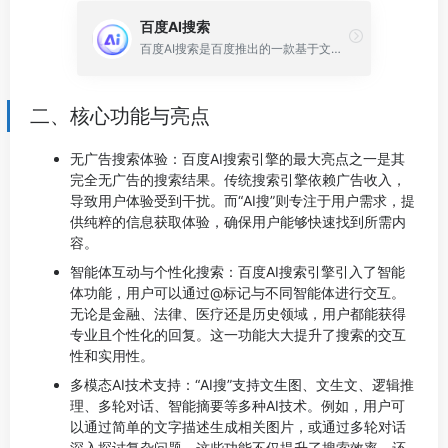
百度AI搜索
百度AI搜索是百度推出的一款基于文心大模型的桌面端人工智能搜索引擎，旨在为用户提供高效、智能的搜索体验。
二、核心功能与亮点
无广告搜索体验：百度AI搜索引擎的最大亮点之一是其
完全无广告的搜索结果。传统搜索引擎依赖广告收入，
导致用户体验受到干扰。而“AI搜”则专注于用户需求，提
供纯粹的信息获取体验，确保用户能够快速找到所需内
容。
智能体互动与个性化搜索：百度AI搜索引擎引入了智能
体功能，用户可以通过@标记与不同智能体进行交互。
无论是金融、法律、医疗还是历史领域，用户都能获得
专业且个性化的回复。这一功能大大提升了搜索的交互
性和实用性。
多模态AI技术支持：“AI搜”支持文生图、文生文、逻辑推
理、多轮对话、智能摘要等多种AI技术。例如，用户可
以通过简单的文字描述生成相关图片，或通过多轮对话
深入探讨复杂问题。这些功能不仅提升了搜索效率，还