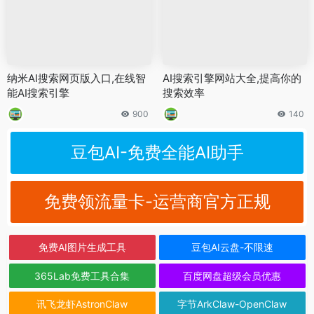
纳米AI搜索网页版入口,在线智
AI搜索引擎网站大全,提高你的
能AI搜索引擎
搜索效率
900
140
豆包AI-免费全能AI助手
免费领流量卡-运营商官方正规
免费AI图片生成工具
豆包AI云盘-不限速
365Lab免费工具合集
百度网盘超级会员优惠
讯飞龙虾AstronClaw
字节ArkClaw-OpenClaw