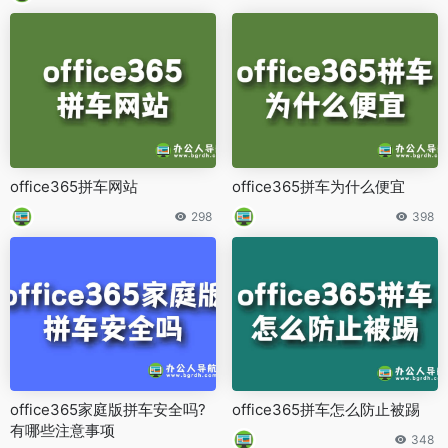
office365拼车网站
office365拼车为什么便宜
298
398
office365家庭版拼车安全吗?
office365拼车怎么防止被踢
有哪些注意事项
348