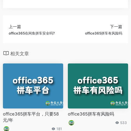
上一篇
下一篇
office365在闲鱼拼车安全吗?
office365拼车有风险吗
相关文章
office365拼车平台，只要58
office365拼车有风险吗
元/年
533
181