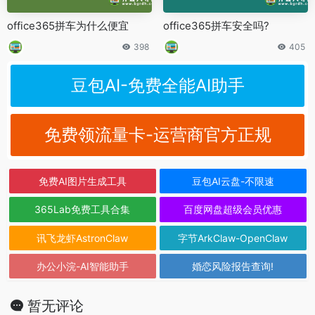
office365拼车为什么便宜
office365拼车安全吗?
398
405
豆包AI-免费全能AI助手
免费领流量卡-运营商官方正规
免费AI图片生成工具
豆包AI云盘-不限速
365Lab免费工具合集
百度网盘超级会员优惠
讯飞龙虾AstronClaw
字节ArkClaw-OpenClaw
办公小浣-AI智能助手
婚恋风险报告查询!
暂无评论