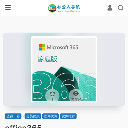
1
10,954
值得一看
会员优惠
软件优惠
软件推荐
office365