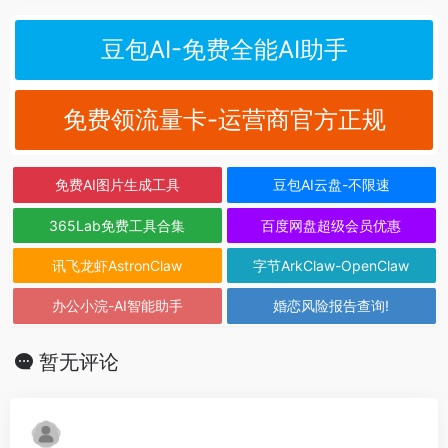
豆包AI-免费全能AI助手
免费领流量卡-运营商官方正规
免费AI图片生成工具
豆包AI云盘-不限速
365Lab免费工具合集
百度网盘超级会员优惠
讯飞龙虾AstronClaw
字节ArkClaw-OpenClaw
办公小浣-AI智能助手
婚恋风险报告查询!
暂无评论