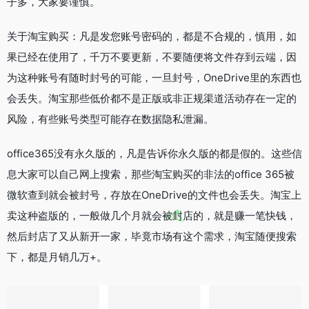
子多，大家要谨慎。
关于淘宝购买：凡是发您账号密码的，都是不合规的，慎用，如
果已经在使用了，千万不要更新，不要随便将文件存到云端，因
为这种账号有随时封号的可能，一旦封号，OneDrive里的东西也
会丢失。淘宝那些低价都不是正版或非正规渠道活动存在一定的
风险，有些账号类型可能存在数据隐私泄漏。
office365没有永久版的，凡是告诉你永久版的都是假的。这些信
息大家可以自己网上搜索，那些淘宝购买的非法的office 365被
微软查到就会被封号，存放在OneDrive的文件也会丢失。淘宝上
卖这种盗版的，一般做几个月就会被封店的，就是赚一笔快钱，
然后封店了又从新开一家，毕竟市场有这个需求，淘宝随便搜索
下，都是月销几万+。