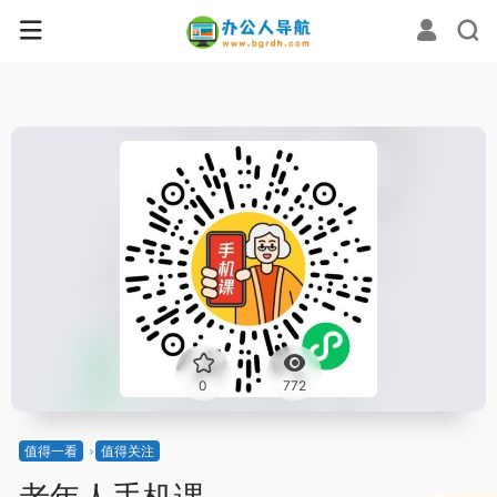
0
772
值得一看
值得关注
老年人手机课