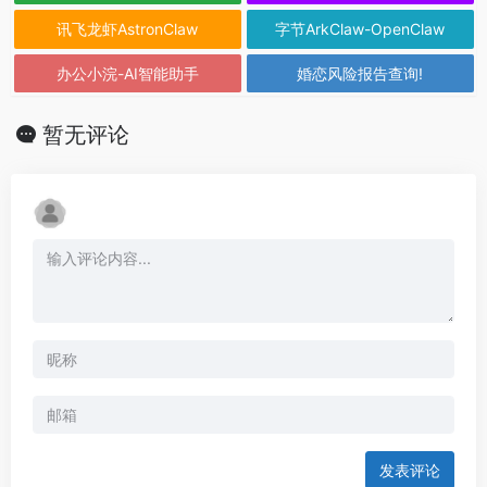
讯飞龙虾AstronClaw
字节ArkClaw-OpenClaw
办公小浣-AI智能助手
婚恋风险报告查询!
暂无评论
发表评论