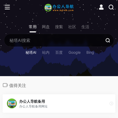
常用
网盘
搜索
社区
生活
秘塔AI
站内
百度
Google
Bing
值得关注
办公人导航备用
办公人导航备用网址