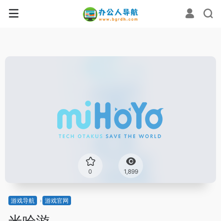
0
1,899
游戏导航
游戏官网
米哈游