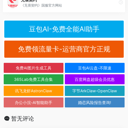
《无畏契约》国服官方网站
豆包AI-免费全能AI助手
免费领流量卡-运营商官方正规
免费AI图片生成工具
豆包AI云盘-不限速
365Lab免费工具合集
百度网盘超级会员优惠
讯飞龙虾AstronClaw
字节ArkClaw-OpenClaw
办公小浣-AI智能助手
婚恋风险报告查询!
暂无评论