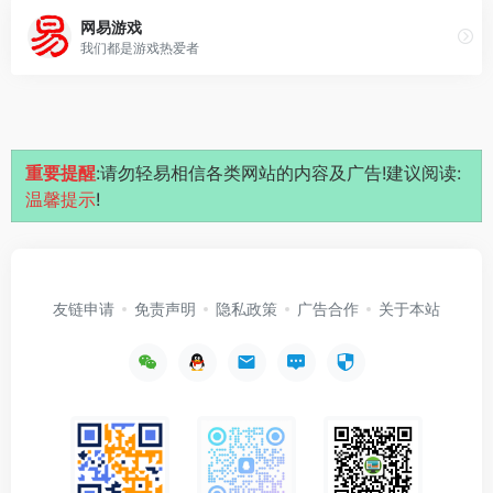
网易游戏
我们都是游戏热爱者
重要提醒
:请勿轻易相信各类网站的内容及广告!建议阅读:
温馨提示
!
友链申请
免责声明
隐私政策
广告合作
关于本站