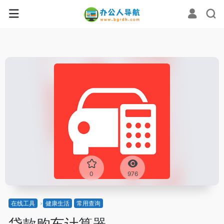
0
976
在线工具
健康生活
常用查询
贷款购车计算器