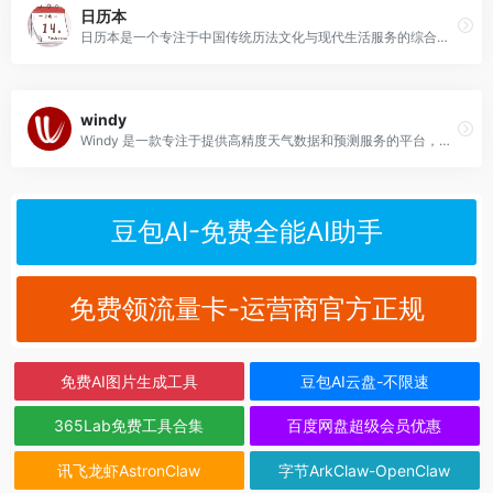
日历本
日历本是一个专注于中国传统历法文化与现代生活服务的综合性万年历查询平台，提供最新最全黄历信息的免费在线工具。
windy
Windy 是一款专注于提供高精度天气数据和预测服务的平台，核心功能包括风速、风向、温度、降水量、云层覆盖等多维度气象数据的可视化展示。
豆包AI-免费全能AI助手
免费领流量卡-运营商官方正规
免费AI图片生成工具
豆包AI云盘-不限速
365Lab免费工具合集
百度网盘超级会员优惠
讯飞龙虾AstronClaw
字节ArkClaw-OpenClaw