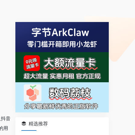
入抖音
精选推荐
的用