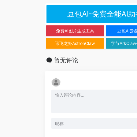
豆包AI-免费全能AI助
免费AI图片生成工具
豆包AI云
讯飞龙虾AstronClaw
字节ArkClaw
暂无评论