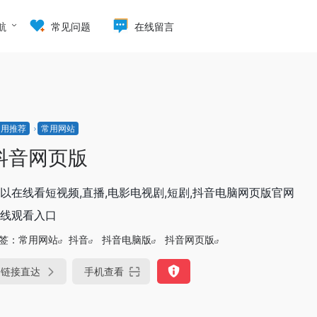
航
常见问题
在线留言
常用推荐
常用网站
抖音网页版
以在线看短视频,直播,电影电视剧,短剧,抖音电脑网页版官网
线观看入口
签：
常用网站
抖音
抖音电脑版
抖音网页版
链接直达
手机查看