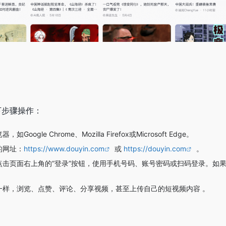
？
下步骤操作：
e Chrome、Mozilla Firefox或Microsoft Edge。
的网址：
https://www.douyin.com
或
https://douyin.com
。
击页面右上角的“登录”按钮，使用手机号码、账号密码或扫码登录。如
一样，浏览、点赞、评论、分享视频，甚至上传自己的短视频内容 。