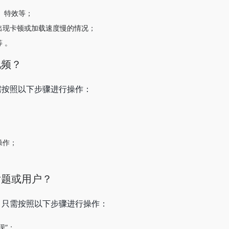
、特效等；
出现卡顿或加载速度慢的情况；
 。
视频？
需按照以下步骤进行操作：
；
操作；
。
话题或用户？
，只需按照以下步骤进行操作：
现”；