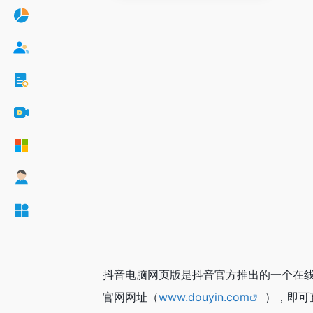
抖音电脑网页版是抖音官方推出的一个在
官网网址（
www.douyin.com
），即可