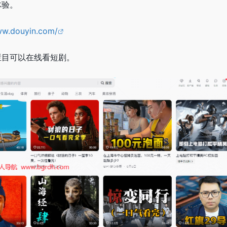
体验。
ww.douyin.com/
栏目可以在线看短剧。