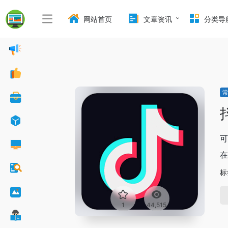
网站首页
文章资讯
分类导
可
在
标
1
44,515