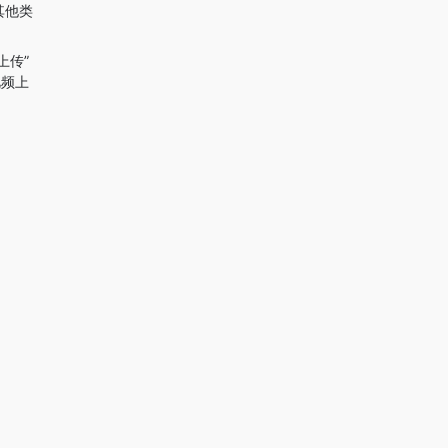
其他类
上传”
视频上