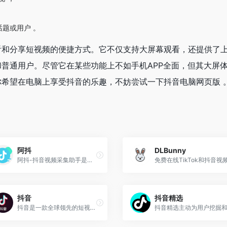
题或用户 。
看和分享短视频的便捷方式。它不仅支持大屏幕观看，还提供了
普通用户。尽管它在某些功能上不如手机APP全面，但其大屏
希望在电脑上享受抖音的乐趣，不妨尝试一下抖音电脑网页版 
阿抖
DLBunny
阿抖-抖音视频采集助手是一款专为抖音网页版设计的视频采集工具，支持用户通过浏览器插件一键下载视频、图文及评论等内容。
抖音
抖音精选
抖音是一款全球领先的短视频分享平台，自2016年上线以来，凭借其独特的创意形式和便捷的用户体验迅速成为全球用户喜爱的社交媒体工具。