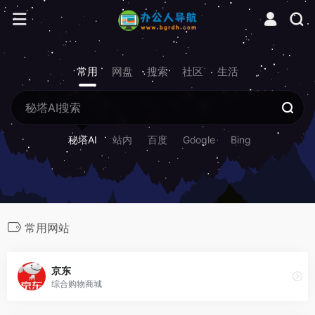
常用
网盘
搜索
社区
生活
秘塔AI
站内
百度
Google
Bing
常用网站
京东
综合购物商城