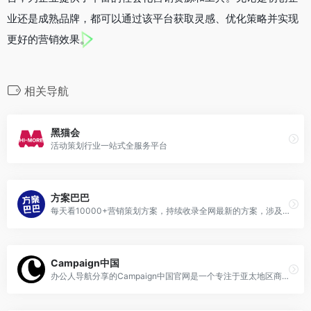
业还是成熟品牌，都可以通过该平台获取灵感、优化策略并实现
更好的营销效果。
相关导航
黑猫会
活动策划行业一站式全服务平台
方案巴巴
每天看10000+营销策划方案，持续收录全网最新的方案，涉及30行业，500+公司。加入社群，快速积累行业资源。小红书强力种草~国内知名品牌负责人、策划人都在用
Campaign中国
办公人导航分享的Campaign中国官网是一个专注于亚太地区商业传播服务的平台，致力于为广告、传媒和营销行业提供全面的解决方案。