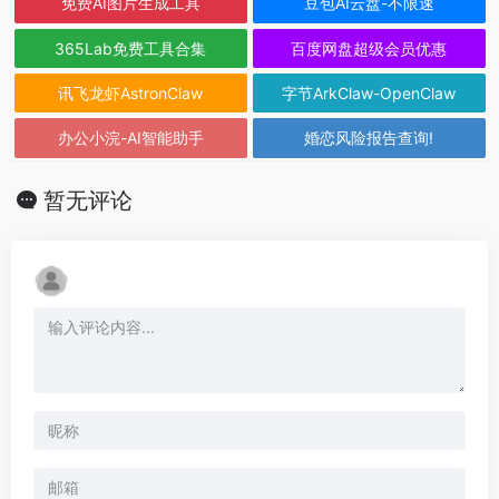
免费AI图片生成工具
豆包AI云盘-不限速
365Lab免费工具合集
百度网盘超级会员优惠
讯飞龙虾AstronClaw
字节ArkClaw-OpenClaw
办公小浣-AI智能助手
婚恋风险报告查询!
暂无评论