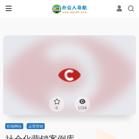
0
1,134
职场网站
运营营销
社会化营销案例库