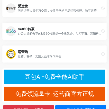
爱运营
网站运营人员学习交流，专注于网站产品运营管理、淘宝运营
m360传赢
办公人导航分享的M360传赢是一个集媒介、AI元宇宙、营销科学、创+平台等多领域于一体的综合性平台，致力于为品牌、广告主、媒体和代理商提供前沿的行业洞察与创新解决方案
运营喵
运营、营销、文案从业者学习平台
豆包AI-免费全能AI助手
免费领流量卡-运营商官方正规