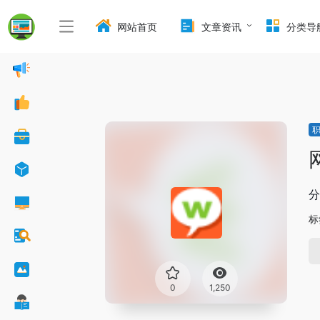
网站首页
文章资讯
分类导
分
标
0
1,250