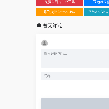
免费AI图片生成工具
豆包AI云
讯飞龙虾AstronClaw
字节ArkClaw
暂无评论