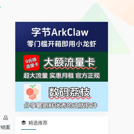
、品
精选推荐
营销案