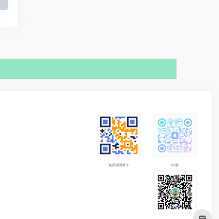
免费领流量卡
QQ群