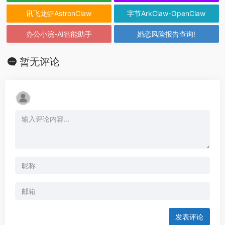
讯飞龙虾AstronClaw
字节ArkClaw-OpenClaw
办公小浣-AI智能助手
婚恋风险报告查询!
暂无评论
发表评论