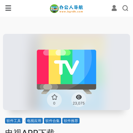
0
23,075
软件工具
电视应用
软件合集
软件推荐
电视APP下载