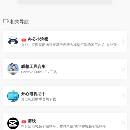
相关导航
办公小浣熊
荐
办公小浣熊是商汤科技基于自研大模型打造的国产化 AI 办公智能助手，推出网页端、Windows 客户端、macOS 客户端多版本，面向个人职场人与中小企业团队打造全流程 AI 办公解决方案。
联想工具合集
Lenovo Quick Fix 工具
开心电视助手
开心电视助手官网下载
剪映
荐
抖音出品视频剪辑软件，支持电脑/移动费视频剪辑软件