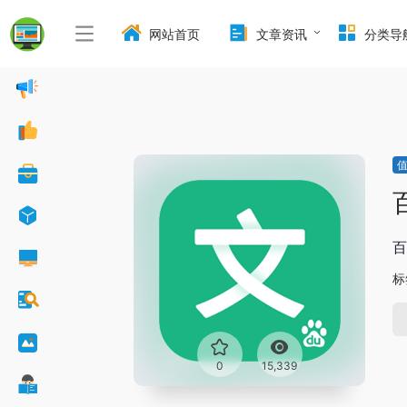
网站首页
文章资讯
分类导
百
标
0
15,339