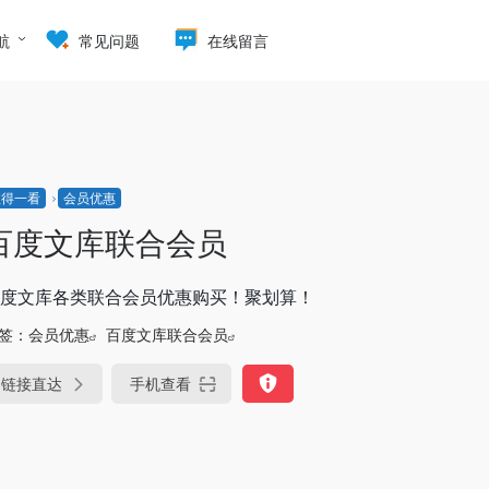
航
常见问题
在线留言
值得一看
会员优惠
百度文库联合会员
度文库各类联合会员优惠购买！聚划算！
签：
会员优惠
百度文库联合会员
链接直达
手机查看