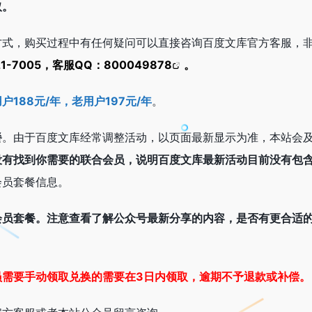
取。
方式，购买过程中有任何疑问可以直接咨询百度文库官方客服，
1-7005，客服QQ：
800049878
。
188元/年，老用户197元/年
。
餐
。由于百度文库经常调整活动，以页面最新显示为准，本站会
没有找到你需要的联合会员，说明百度文库最新活动目前没有包
会员套餐信息。
会员套餐。
注意查看了解公众号最新分享的内容，是否有更合适
员需要手动领取兑换的需要在3日内领取，逾期不予退款或补偿。