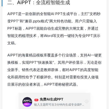
二、AiPPT：全流程智能生成
AiPPT是一款创新的全智能AI PPT生成平台，主打”文档秒
变PPT”和”兼容.pptx格式”两大特色功能。用户只需输入
PPT标题，AiPPT就能自动生成完整的大纲文案，并通过
智能文档梳理技术，将Word等文档一键转为专业PPT演示
文稿。
AiPPT的海量精品模板库覆盖多个行业场景，支持AI一键更
换模板，实现PPT”快速换装”。其用户评价显示，无论是创
业新手、销售代表还是教师群体，都对AiPPT的高度智能
化和易用性给予了积极评价。特别是对需要给投资人做项
目展示的创业者来说，AiPPT堪称秘密武器。
免费AI生成PPT
荐
输入主题即可在3分钟内生成专业级PPT