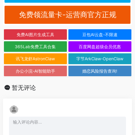
免费领流量卡-运营商官方正规
免费AI图片生成工具
豆包AI云盘-不限速
365Lab免费工具合集
百度网盘超级会员优惠
讯飞龙虾AstronClaw
字节ArkClaw-OpenClaw
办公小浣-AI智能助手
婚恋风险报告查询!
暂无评论