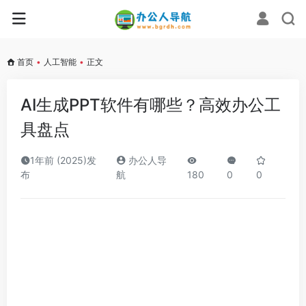
首页
•
人工智能
•
正文
AI生成PPT软件有哪些？高效办公工
具盘点
1年前 (2025)发
办公人导
布
航
180
0
0