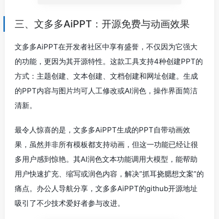
三、文多多AiPPT：开源免费与动画效果
文多多AiPPT在开发者社区中享有盛誉，不仅因为它强大
的功能，更因为其开源特性。这款工具支持4种创建PPT的
方式：主题创建、文本创建、文档创建和网址创建。生成
的PPT内容与图片均可人工修改或AI润色，操作界面简洁
清新。
最令人惊喜的是，文多多AiPPT生成的PPT自带动画效
果，虽然并非所有模板都支持动画，但这一功能已经让很
多用户感到惊艳。其AI润色文本功能调用大模型，能帮助
用户快速扩充、缩写或润色内容，解决”抓耳挠腮想文案”的
痛点。办公人导航分享，文多多AiPPT的github开源地址
吸引了不少技术爱好者参与改进。