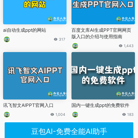
ai自动生成ppt的网站
百度文库AI生成PPT官网网页
版入口的介绍与使用指南
317
1,443
讯飞智文AIPPT官网入口
国内一键生成ppt的免费软件
1,004
183
豆包AI-免费全能AI助手