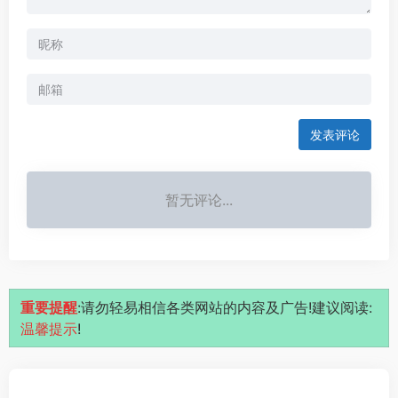
发表评论
暂无评论...
重要提醒
:请勿轻易相信各类网站的内容及广告!建议阅读:
温馨提示
!