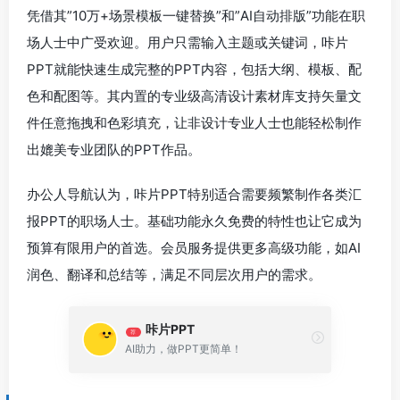
凭借其”10万+场景模板一键替换”和”AI自动排版”功能在职
场人士中广受欢迎。用户只需输入主题或关键词，咔片
PPT就能快速生成完整的PPT内容，包括大纲、模板、配
色和配图等。其内置的专业级高清设计素材库支持矢量文
件任意拖拽和色彩填充，让非设计专业人士也能轻松制作
出媲美专业团队的PPT作品。
办公人导航认为，咔片PPT特别适合需要频繁制作各类汇
报PPT的职场人士。基础功能永久免费的特性也让它成为
预算有限用户的首选。会员服务提供更多高级功能，如AI
润色、翻译和总结等，满足不同层次用户的需求。
咔片PPT
荐
AI助力，做PPT更简单！