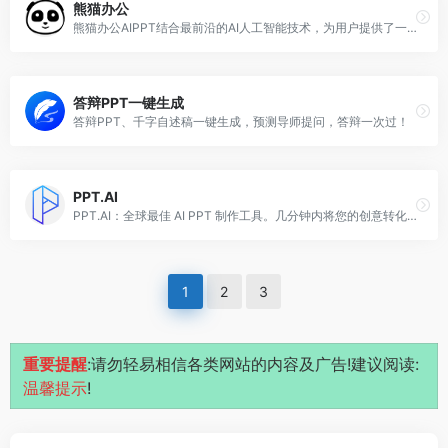
熊猫办公
熊猫办公AIPPT结合最前沿的AI人工智能技术，为用户提供了一站式PPT生成与写作方案。支持PPT大纲自动生成，AI图文模板自动搭配、在线播放演示以及多格式导出功能。
答辩PPT一键生成
答辩PPT、千字自述稿一键生成，预测导师提问，答辩一次过！
PPT.AI
PPT.AI：全球最佳 AI PPT 制作工具。几分钟内将您的创意转化为专业的演示文稿，节省 95% 的创作时间。
1
2
3
重要提醒
:请勿轻易相信各类网站的内容及广告!建议阅读:
温馨提示
!