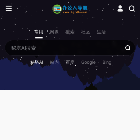
常用
网盘
搜索
社区
生活
秘塔AI
站内
百度
Google
Bing