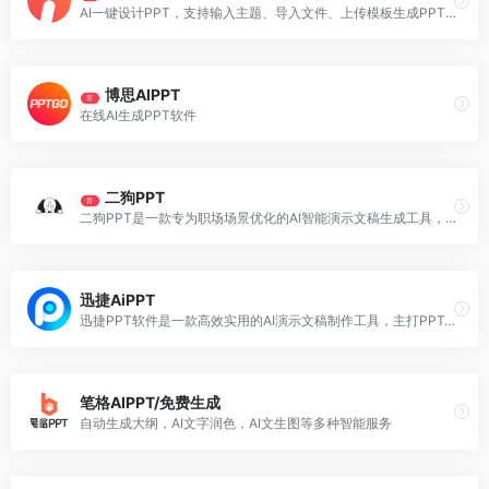
AI一键设计PPT，支持输入主题、导入文件、上传模板生成PPT。
博思AIPPT
荐
在线AI生成PPT软件
二狗PPT
荐
二狗PPT是一款专为职场场景优化的AI智能演示文稿生成工具，致力于解决传统AI生成内容千篇一律、缺乏真实职场逻辑的痛点，被许多职场人誉为"最懂中式汇报"的AI演示文稿神器。
迅捷AiPPT
迅捷PPT软件是一款高效实用的AI演示文稿制作工具，主打PPTAI生成
笔格AIPPT/免费生成
自动生成大纲，AI文字润色，AI文生图等多种智能服务