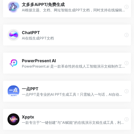
文多多AiPPT/免费生成
AI根据主题、文档、网址智能生成PPT文档，同时支持在线编辑、美化、排版、导出、一键动效、自动生成演讲稿等功能
ChatPPT
AI在线生成PPT文档
PowerPresent AI
PowerPresent.ai 是一款革命性的在线人工智能演示文稿制作工具，旨在帮助用户在几秒钟内将简单的想法转化为专业、引人入胜的幻灯片演示。
一点PPT
一点PPT是专业的AI PPT生成工具！只需输入一句话，AI自动撰写大纲，5分钟生成专业级PPT。
Xpptx
一款专注于“一键创建”与“AI赋能”的在线演示文稿生成工具，利用先进的人工智能技术，将用户提供的文档（如 Word 大纲、思维导图、PDF等）快速转换为逻辑清晰、设计精美的专业PPT。