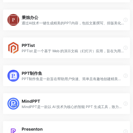
秉烛办公
通过AI技术一键生成精美的PPT内容，包括文案撰写、排版美化、模板选择等，以提高用户制作PPT的效率。
PPTist
PPTist 是一个基于 Web 的演示文稿（幻灯片）应用，旨在为用户提供类似于 Microsoft Office PowerPoint 的功能。
PPT制作鱼
PPT制作鱼是一款旨在帮助用户快速、简单且有趣地创建精美演示文稿的工具。它提供了多种功能，如AI一键生成PPT、丰富的模板库、一键切换模板、多格式导出等。
MindPPT
MindPPT是一款以 AI 技术为核心的智能 PPT 生成工具，致力于为用户提供简单、快速且有趣的演示文稿创作体验，让从想法到 PPT 的转化变得轻松高效。
Presenton