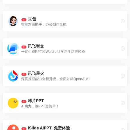
豆包
荐
智能对话助手，办公创作全能
讯飞智文
荐
一键生成PPT和Word，让学习生活更轻松
讯飞星火
荐
深度推理能力全新升级，全面对标OpenAI o1
咔片PPT
荐
AI助力，做PPT更简单！
iSlide AIPPT-免费体验
荐