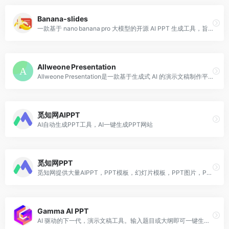
Banana‑slides
一款基于 nano banana pro 大模型的开源 AI PPT 生成工具，旨在把用户的创意、提纲或页面描述直接转化为完整的演示文稿。
Allweone Presentation
Allweone Presentation是一款基于生成式 AI 的演示文稿制作平台，用户只需输入演示主题，即可自动生成完整、专业的 PPT。
觅知网AIPPT
AI自动生成PPT工具，AI一键生成PPT网站
觅知网PPT
觅知网提供大量AIPPT，PPT模板，幻灯片模板，PPT图片，PPT素材会员在线免费下载。
Gamma AI PPT
AI 驱动的下一代，演示文稿工具。输入题目或大纲即可一键生成美观专业的PPT，智能设计、自动排版、极致高效。