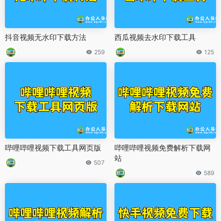
抖音视频无水印下载方法
西瓜视频去水印下载工具
259
125
哔哩哔哩视频下载工具网页版
哔哩哔哩视频免费解析下载网
站
507
589