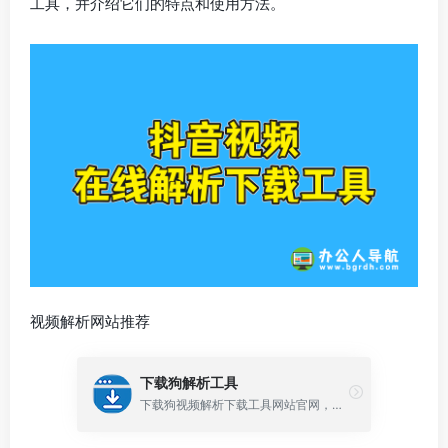
工具，并介绍它们的特点和使用方法。
视频解析网站推荐
下载狗解析工具
下载狗视频解析下载工具网站官网，支持全网100+主流网站视频无水印解析下载