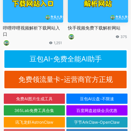
哔哩哔哩视频解析下载网站入
快手视频免费下载解析网站
口
375
1,251
豆包AI-免费全能AI助手
免费领流量卡-运营商官方正规
免费AI图片生成工具
豆包AI云盘-不限速
365Lab免费工具合集
百度网盘超级会员优惠
讯飞龙虾AstronClaw
字节ArkClaw-OpenClaw