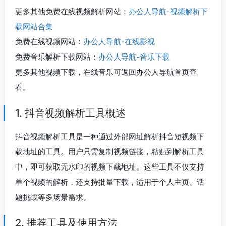
更多其他免费在线视频解析网站：
办公人导航-视频解析下
载网站合集
免费在线视频网站：
办公人导航-在线影视
免费音乐解析下载网站：
办公人导航-音乐下载
更多其他视频下载，在线音乐可返回办公人导航首页查
看。
1. 抖音视频解析工具概述
抖音视频解析工具是一种通过外部网址解析抖音短视频下
载地址的工具。用户只需复制视频链接，粘贴到解析工具
中，即可获取无水印的视频下载地址。这些工具不仅支持
单个视频的解析，还支持批量下载，适用于个人主页、话
题挑战等多场景需求。
2. 推荐工具及使用方法