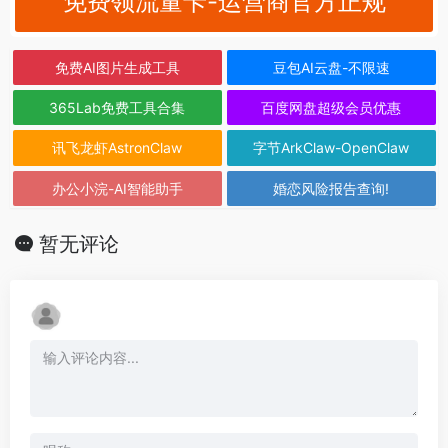
免费领流量卡-运营商官方正规
免费AI图片生成工具
豆包AI云盘-不限速
365Lab免费工具合集
百度网盘超级会员优惠
讯飞龙虾AstronClaw
字节ArkClaw-OpenClaw
办公小浣-AI智能助手
婚恋风险报告查询!
暂无评论