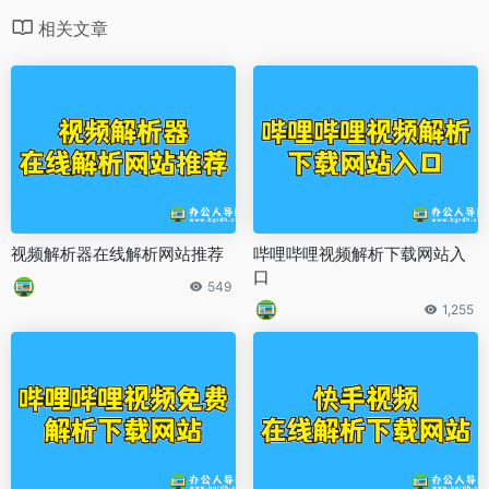
相关文章
视频解析器在线解析网站推荐
哔哩哔哩视频解析下载网站入
口
549
1,255