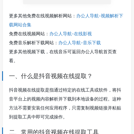
更多其他免费在线视频解析网站：
办公人导航-视频解析下
载网站合集
免费在线视频网站：
办公人导航-在线影视
免费音乐解析下载网站：
办公人导航-音乐下载
更多其他视频下载，在线音乐可返回办公人导航首页查
看。
一、什么是抖音视频在线提取？
抖音视频在线提取是指通过特定的在线工具或软件，将抖
音平台上的视频内容解析并下载到本地设备的过程。这种
方法不需要安装任何应用程序，只需复制视频链接并粘贴
到提取工具中即可完成操作。
二、常用的抖音视频在线提取工具