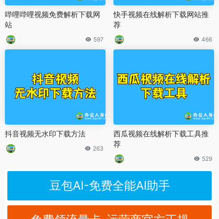
哔哩哔哩视频免费解析下载网
快手视频在线解析下载网站推
站
荐
597
466
抖音视频无水印下载方法
西瓜视频在线解析下载工具推
荐
263
529
豆包AI-免费全能AI助手