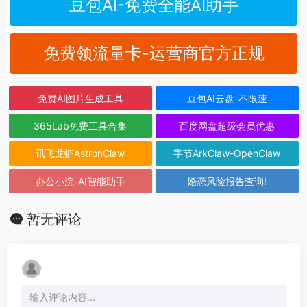
豆包AI-免费全能AI助手
免费领流量卡-运营商官方正规
免费AI图片生成工具
豆包AI云盘-不限速
365Lab免费工具合集
百度网盘超级会员优惠
讯飞龙虾AstronClaw
字节ArkClaw-OpenClaw
办公小浣-AI智能助手
婚恋风险报告查询!
暂无评论