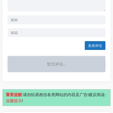
发表评论
暂无评论...
重要提醒
:请勿轻易相信各类网站的内容及广告!建议阅读:
温馨提示
!