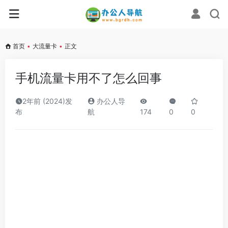
首页
•
大流量卡
•
正文
手机流量卡用不了怎么回事
2年前 (2024)发
办公人导
布
航
174
0
0