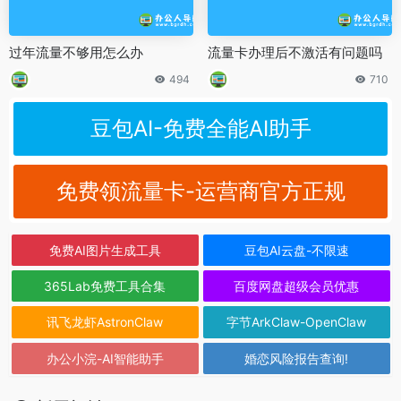
过年流量不够用怎么办
流量卡办理后不激活有问题吗
494
710
豆包AI-免费全能AI助手
免费领流量卡-运营商官方正规
免费AI图片生成工具
豆包AI云盘-不限速
365Lab免费工具合集
百度网盘超级会员优惠
讯飞龙虾AstronClaw
字节ArkClaw-OpenClaw
办公小浣-AI智能助手
婚恋风险报告查询!