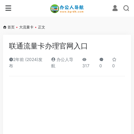
首页
•
大流量卡
•
正文
联通流量卡办理官网入口
2年前 (2024)发
办公人导
布
航
317
0
0