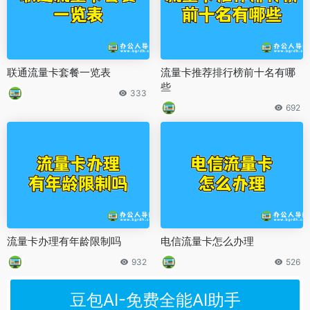
联通流量卡套餐一览表
流量卡推荐排行榜前十名有哪
些
333
692
流量卡办理有年龄限制吗
电信流量卡怎么办理
932
526
豆包AI-免费全能AI助手