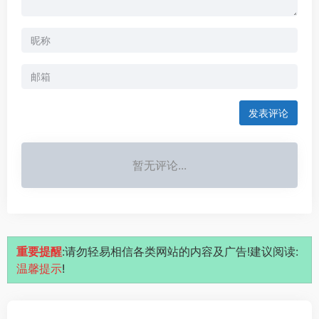
发表评论
暂无评论...
重要提醒
:请勿轻易相信各类网站的内容及广告!建议阅读:
温馨提示
!