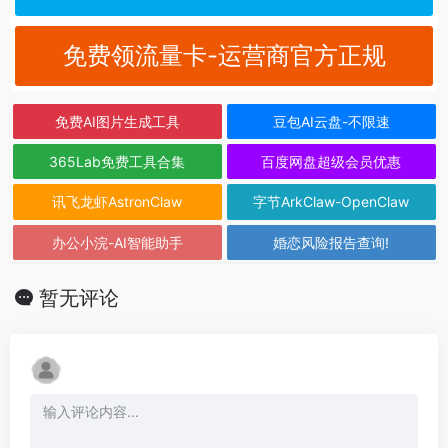
免费领流量卡-运营商官方正规
免费AI图片生成工具
豆包AI云盘-不限速
365Lab免费工具合集
百度网盘超级会员优惠
讯飞龙虾AstronClaw
字节ArkClaw-OpenClaw
办公小浣-AI智能助手
婚恋风险报告查询!
暂无评论