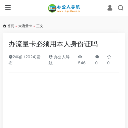
首页
•
大流量卡
•
正文
办流量卡必须用本人身份证吗
2年前 (2024)发
办公人导
布
航
546
0
0