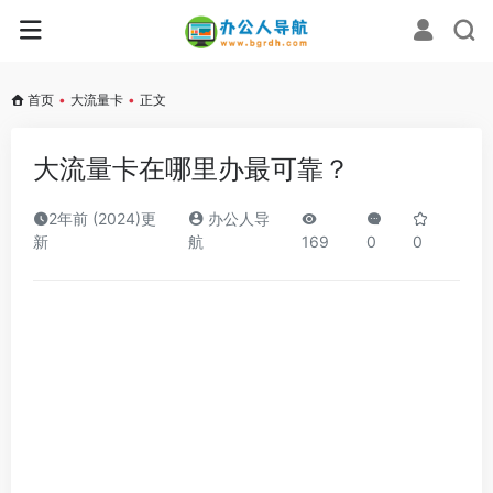
首页
•
大流量卡
•
正文
大流量卡在哪里办最可靠？
2年前 (2024)更
办公人导
新
航
169
0
0