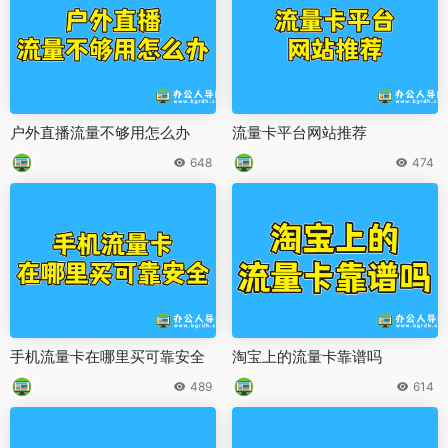
户外直播流量不够用怎么办
流量卡平台网站推荐
648
474
手机流量卡在哪里买可靠安全
淘宝上的流量卡靠谱吗
489
614