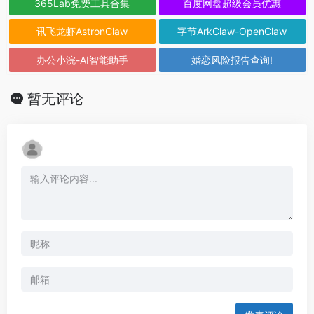
365Lab免费工具合集
百度网盘超级会员优惠
讯飞龙虾AstronClaw
字节ArkClaw-OpenClaw
办公小浣-AI智能助手
婚恋风险报告查询!
暂无评论