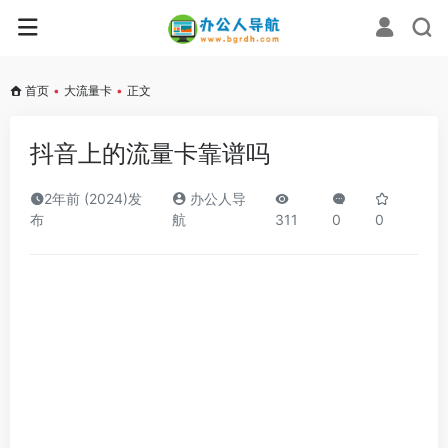
首页
•
大流量卡
•
正文
抖音上的流量卡靠谱吗
2年前 (2024)发
办公人导
布
航
311
0
0