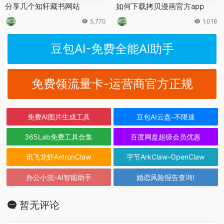
分享几个知轩藏书网站
如何下载拷贝漫画官方app
5,770
1,018
豆包AI-免费全能AI助手
免费领流量卡-运营商官方正规
免费AI图片生成工具
豆包AI云盘-不限速
365Lab免费工具合集
百度网盘超级会员优惠
讯飞龙虾AstronClaw
字节ArkClaw-OpenClaw
办公小浣-AI智能助手
婚恋风险报告查询!
暂无评论