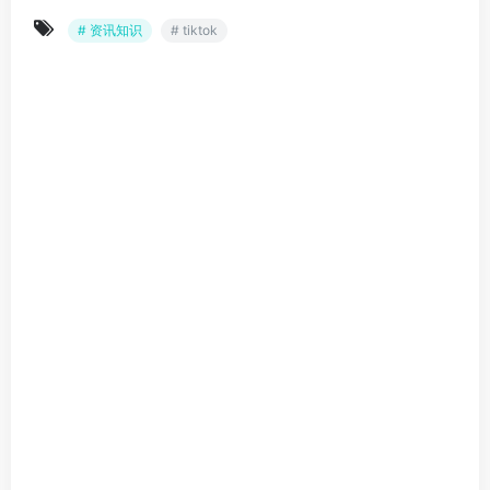
# 资讯知识
# tiktok