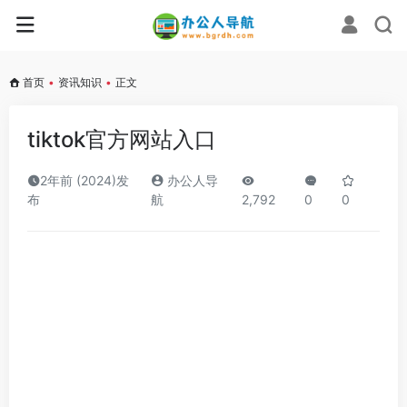
首页
•
资讯知识
•
正文
tiktok官方网站入口
2年前 (2024)发
办公人导
布
航
2,792
0
0