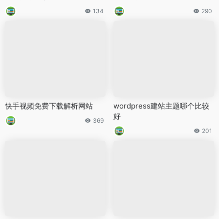
134
290
快手视频免费下载解析网站
wordpress建站主题哪个比较
好
369
201