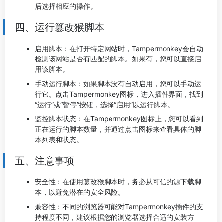
后选择相应的操作。
四、运行篡改猴脚本
启用脚本：在打开特定网站时，Tampermonkey会自动
检测该网站是否有匹配的脚本。如果有，您可以直接启
用该脚本。
手动运行脚本：如果脚本没有自动启用，您可以手动运
行它。点击Tampermonkey图标，进入插件界面，找到
“运行”或“暂停”按钮，选择“启用”以运行脚本。
监控脚本状态：在Tampermonkey图标上，您可以看到
正在运行的脚本数量，并通过点击图标来查看具体的脚
本列表和状态。
五、注意事项
安全性：在使用篡改猴脚本时，务必从可信的源下载脚
本，以避免潜在的安全风险。
兼容性：不同的浏览器可能对Tampermonkey插件的支
持程度不同，建议根据您的浏览器选择合适的安装方