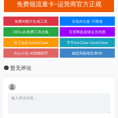
免费领流量卡-运营商官方正规
免费AI图片生成工具
豆包AI云盘-不限速
365Lab免费工具合集
百度网盘超级会员优惠
讯飞龙虾AstronClaw
字节ArkClaw-OpenClaw
办公小浣-AI智能助手
婚恋风险报告查询!
暂无评论