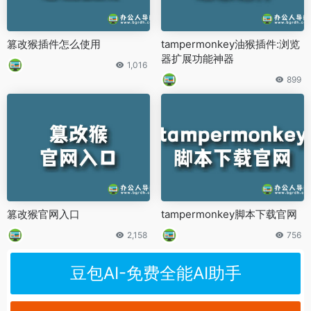
篡改猴插件怎么使用
tampermonkey油猴插件:浏览
器扩展功能神器
1,016
899
篡改猴官网入口
tampermonkey脚本下载官网
2,158
756
豆包AI-免费全能AI助手