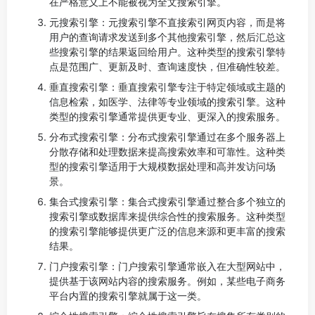
在严格意义上不能被视为全文搜索引擎。
元搜索引擎：元搜索引擎不直接索引网页内容，而是将
用户的查询请求发送到多个其他搜索引擎，然后汇总这
些搜索引擎的结果返回给用户。这种类型的搜索引擎特
点是范围广、更新及时、查询速度快，但准确性较差。
垂直搜索引擎：垂直搜索引擎专注于特定领域或主题的
信息检索，如医学、法律等专业领域的搜索引擎。这种
类型的搜索引擎通常提供更专业、更深入的搜索服务。
分布式搜索引擎：分布式搜索引擎通过在多个服务器上
分散存储和处理数据来提高搜索效率和可靠性。这种类
型的搜索引擎适用于大规模数据处理和高并发访问场
景。
集合式搜索引擎：集合式搜索引擎通过整合多个独立的
搜索引擎或数据库来提供综合性的搜索服务。这种类型
的搜索引擎能够提供更广泛的信息来源和更丰富的搜索
结果。
门户搜索引擎：门户搜索引擎通常嵌入在大型网站中，
提供基于该网站内容的搜索服务。例如，某些电子商务
平台内置的搜索引擎就属于这一类。