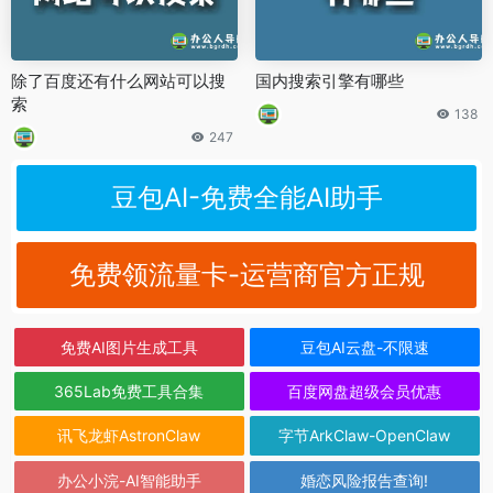
除了百度还有什么网站可以搜
国内搜索引擎有哪些
索
138
247
豆包AI-免费全能AI助手
免费领流量卡-运营商官方正规
免费AI图片生成工具
豆包AI云盘-不限速
365Lab免费工具合集
百度网盘超级会员优惠
讯飞龙虾AstronClaw
字节ArkClaw-OpenClaw
办公小浣-AI智能助手
婚恋风险报告查询!