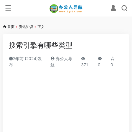
首页
•
资讯知识
•
正文
搜索引擎有哪些类型
2年前 (2024)发
办公人导
布
航
371
0
0