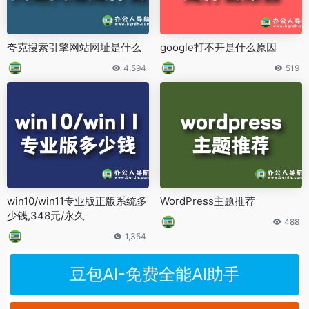
夸克搜索引擎网站网址是什么
google打不开是什么原因
4,594
519
win10/win11专业版正版系统多
WordPress主题推荐
少钱,348元/永久
488
1,354
豆包AI-免费全能AI助手