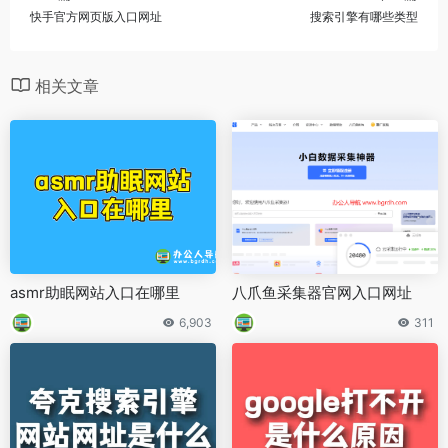
快手官方网页版入口网址
搜索引擎有哪些类型
相关文章
asmr助眠网站入口在哪里
八爪鱼采集器官网入口网址
6,903
311