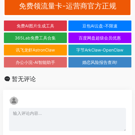
免费领流量卡-运营商官方正规
免费AI图片生成工具
豆包AI云盘-不限速
365Lab免费工具合集
百度网盘超级会员优惠
讯飞龙虾AstronClaw
字节ArkClaw-OpenClaw
办公小浣-AI智能助手
婚恋风险报告查询!
暂无评论