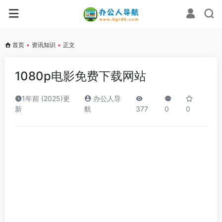
首页
•
资讯知识
•
正文
1080p电影免费下载网站
1年前 (2025)更
办公人导
新
航
377
0
0