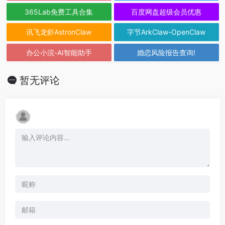
365Lab免费工具合集
百度网盘超级会员优惠
讯飞龙虾AstronClaw
字节ArkClaw-OpenClaw
办公小浣-AI智能助手
婚恋风险报告查询!
暂无评论