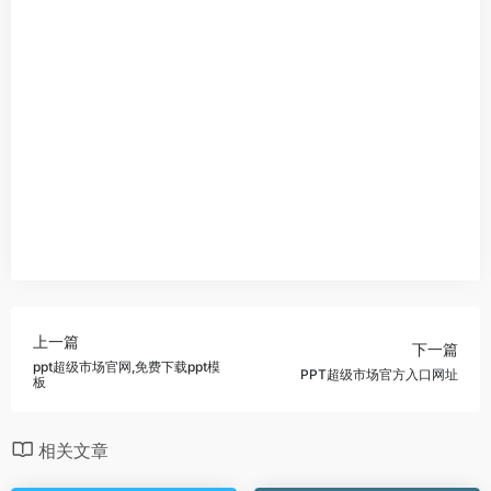
上一篇
下一篇
ppt超级市场官网,免费下载ppt模
PPT超级市场官方入口网址
板
相关文章