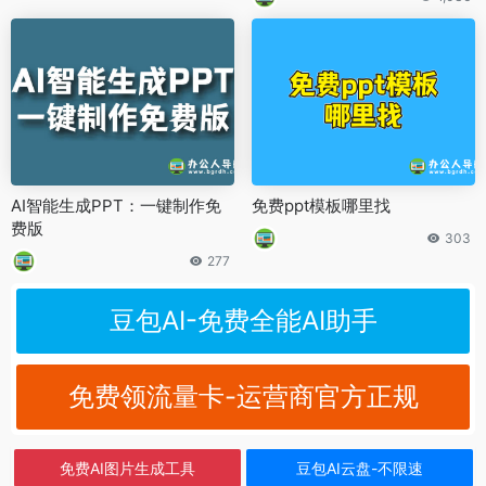
AI智能生成PPT：一键制作免
免费ppt模板哪里找
费版
303
277
豆包AI-免费全能AI助手
免费领流量卡-运营商官方正规
免费AI图片生成工具
豆包AI云盘-不限速