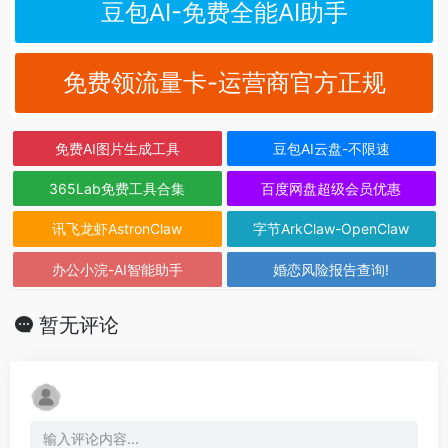
豆包AI-免费全能AI助手
免费领流量卡-运营商官方正规
免费AI图片生成工具
豆包AI云盘-不限速
365Lab免费工具合集
百度网盘超级会员优惠
讯飞龙虾AstronClaw
字节ArkClaw-OpenClaw
办公小浣-AI智能助手
婚恋风险报告查询!
暂无评论