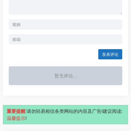
发表评论
暂无评论...
重要提醒
:请勿轻易相信各类网站的内容及广告!建议阅读:
温馨提示
!