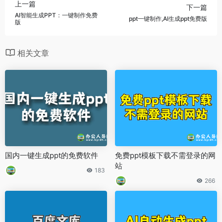
上一篇
下一篇
AI智能生成PPT：一键制作免费
ppt一键制作,AI生成ppt免费版
版
相关文章
国内一键生成ppt的免费软件
免费ppt模板下载不需登录的网
站
183
266