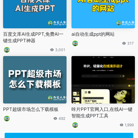
百度文库AI生成PPT,免费AI一
ai自动生成ppt的网站
键生成PPT神器
317
3,001
PPT超级市场怎么下载模板
咔片PPT官网入口,在线AI一键
智能生成PPT工具
492
1,999