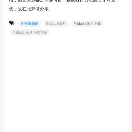
载，故在此未做分享。
# 资讯知识
# bbc纪录片
# bbc纪录片下载
# bbc纪录片下载网站