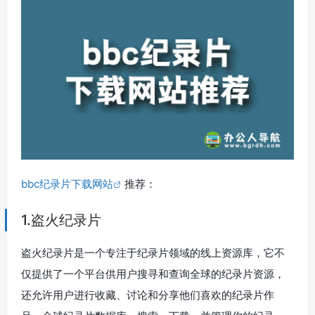
bbc纪录片下载网站
推荐：
1.盗火纪录片
盗火纪录片是一个专注于纪录片领域的线上资源库，它不
仅提供了一个平台供用户搜寻和查询全球的纪录片资源，
还允许用户进行收藏、讨论和分享他们喜欢的纪录片作