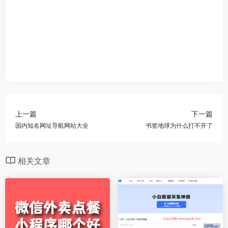
上一篇
下一篇
国内知名网址导航网站大全
书签地球为什么打不开了
相关文章