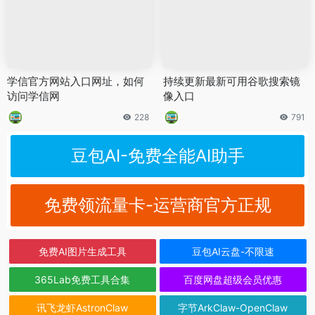
学信官方网站入口网址，如何
持续更新最新可用谷歌搜索镜
访问学信网
像入口
228
791
豆包AI-免费全能AI助手
免费领流量卡-运营商官方正规
免费AI图片生成工具
豆包AI云盘-不限速
365Lab免费工具合集
百度网盘超级会员优惠
讯飞龙虾AstronClaw
字节ArkClaw-OpenClaw