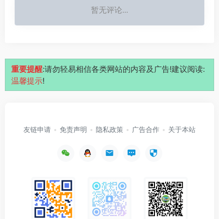
暂无评论...
重要提醒
:请勿轻易相信各类网站的内容及广告!建议阅读:
温馨提示
!
友链申请
免责声明
隐私政策
广告合作
关于本站