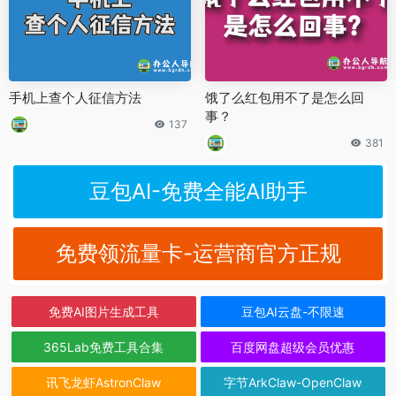
手机上查个人征信方法
饿了么红包用不了是怎么回
事？
137
381
豆包AI-免费全能AI助手
免费领流量卡-运营商官方正规
免费AI图片生成工具
豆包AI云盘-不限速
365Lab免费工具合集
百度网盘超级会员优惠
讯飞龙虾AstronClaw
字节ArkClaw-OpenClaw