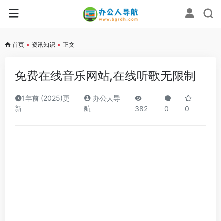
首页
•
资讯知识
•
正文
免费在线音乐网站,在线听歌无限制
1年前 (2025)更
办公人导
新
航
382
0
0