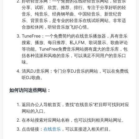
好听轻音乐网：一个免费的在线听轻音乐网站，轻音乐
分享、试听、欣赏、推荐、排行。专注于分享好听的轻
音乐、纯音乐、经典钢琴曲、中国轻音乐、新世纪音
乐、背景音乐，是专业的轻音乐在线试听网站。非常适
合放松休闲，听轻音乐放飞好心情。
TuneFree：一个免费简约的在线音乐播放器，具有音乐
搜索、播放、每日推荐、私人FM、歌词显示、歌曲评论
等功能。TuneFree免费音乐网站拥有庞大的音乐库，包
括各种流派和风格的音乐，可以满足不同用户的音乐口
味。
清风DJ音乐网：专门分享DJ音乐的网站，可以在免费线
听DJ歌曲。
如何访问这些网站：
返回办公人导航首页，查找“在线音乐”栏目即可找到对应
网站的入口。
在本站搜索对应网站名称，也可以找到相关网站网址。
点击链接：
在线音乐
，可以直接进入相关栏目。