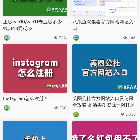
正版win10/win11专业版多少
八爪鱼采集器官方网站网址入
钱,348元/永久
口
700
463
Instagram怎么注册？
美图公社官方网站入口及使用
全攻略,高清美图资源一网打尽
239
2,028