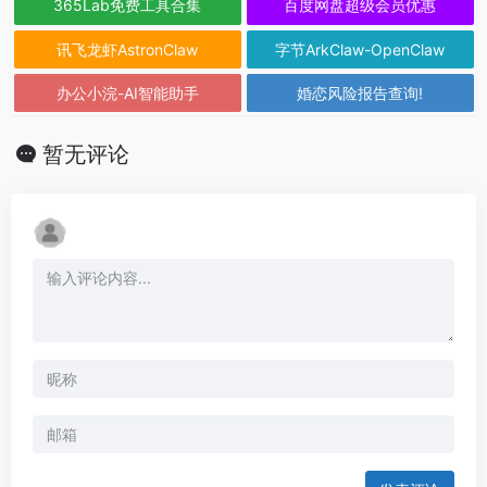
365Lab免费工具合集
百度网盘超级会员优惠
讯飞龙虾AstronClaw
字节ArkClaw-OpenClaw
办公小浣-AI智能助手
婚恋风险报告查询!
暂无评论