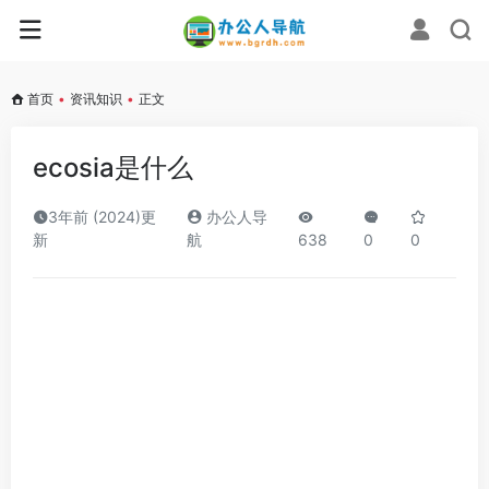
首页
•
资讯知识
•
正文
ecosia是什么
3年前 (2024)更
办公人导
新
航
638
0
0