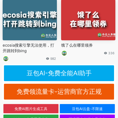
ecosia搜索引擎无法使用，打
饿了么在哪里领券
开跳转到bing
336
982
豆包AI-免费全能AI助手
免费领流量卡-运营商官方正规
免费AI图片生成工具
豆包AI云盘-不限速