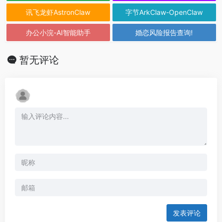
讯飞龙虾AstronClaw
字节ArkClaw-OpenClaw
办公小浣-AI智能助手
婚恋风险报告查询!
暂无评论
发表评论