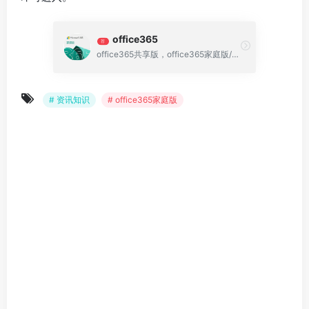
office365
荐
office365共享版，office365家庭版/个人版优惠购买链接
# 资讯知识
# office365家庭版