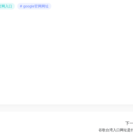
le官网入口
# google官网网址
下
谷歌台湾入口网址是