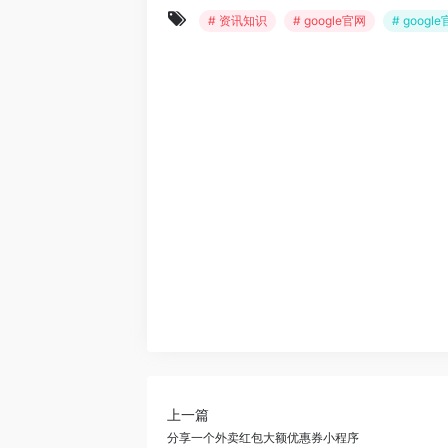
# 资讯知识
# google官网
# goog
上一篇
分享一个外卖红包大额优惠券小程序