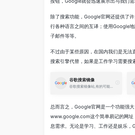
按钮，Google就会迅速展示出与我们
除了搜索功能，Google官网还提供了
行各种语言之间的互译；使用Google
子邮件等等。
不过由于某些原因，在国内我们是无法
搜索引擎代替，如果是工作学习需要搜
谷歌搜索镜像
谷歌搜索镜像站,有的可能不稳定有时无法访问,大家在下方选择可用的访问即可。提示回车是换行的需要鼠标点击搜索按钮。
总而言之，Google官网是一个功能
www.google.com这个简单易记
息需求。无论是学习、工作还是娱乐，G