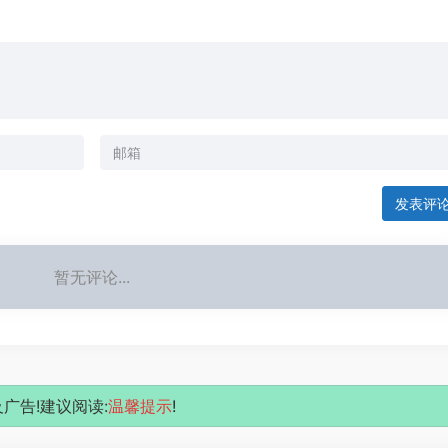
发表评
暂无评论...
广告!建议阅读:
温馨提示
!