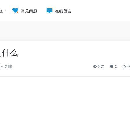
航
常见问题
在线留言
是什么
人导航
321
0
0