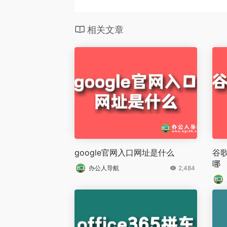
相关文章
google官网入口网址是什么
谷歌
哪
办公人导航
2,484