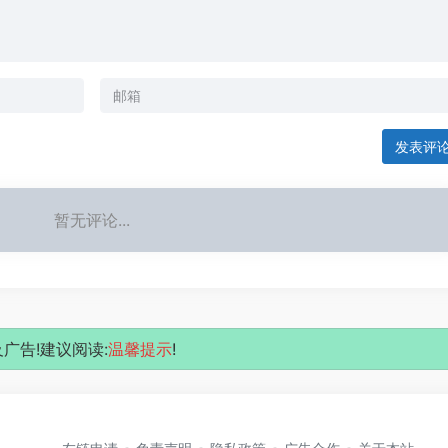
发表评
暂无评论...
广告!建议阅读:
温馨提示
!