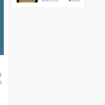
4年前 (2022)
8,049
可
索