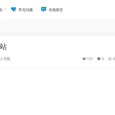
航
常见问题
在线留言
站
人导航
131
0
0