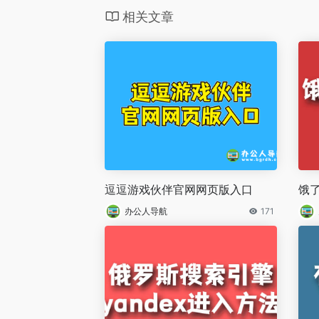
相关文章
逗逗游戏伙伴官网网页版入口
饿
办公人导航
171