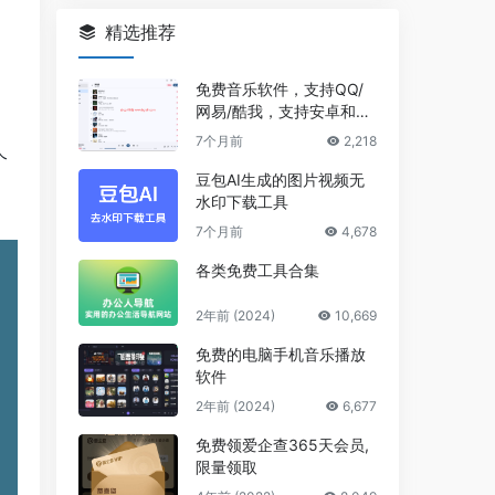
精选推荐
免费音乐软件，支持QQ/
网易/酷我，支持安卓和Wi
ndows平台
7个月前
2,218
个
豆包AI生成的图片视频无
水印下载工具
7个月前
4,678
各类免费工具合集
2年前 (2024)
10,669
免费的电脑手机音乐播放
软件
2年前 (2024)
6,677
免费领爱企查365天会员,
限量领取