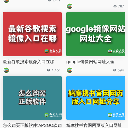
1,417
787
最新谷歌搜索镜像入口在哪
google镜像网站网址大全
4,451
594
怎么购买正版软件:APSGO软购
鸠摩搜书官网网页版入口网址