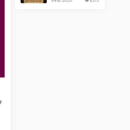
4年前 (2022)
8,072
存