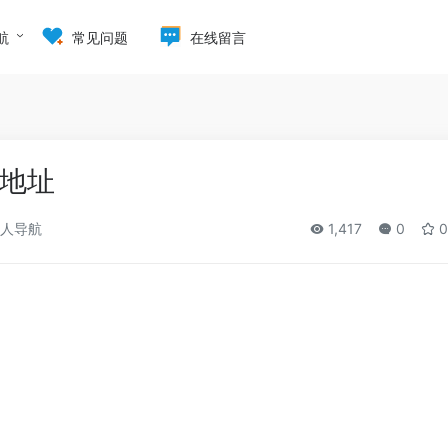
航
常见问题
在线留言
地址
人导航
1,417
0
0