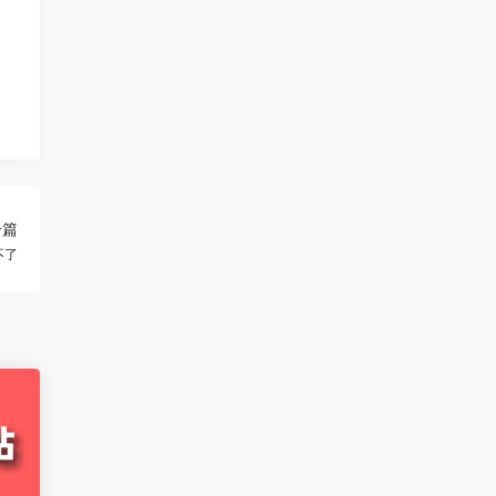
一篇
不了