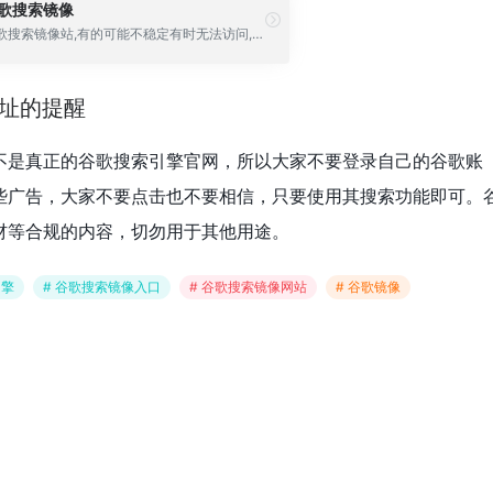
歌搜索镜像
谷歌搜索镜像站,有的可能不稳定有时无法访问,大家在下方选择可用的访问即可。提示回车是换行的需要鼠标点击搜索按钮。
地址的提醒
不是真正的谷歌搜索引擎官网，所以大家不要登录自己的谷歌账
些广告，大家不要点击也不要相信，只要使用其搜索功能即可。
材等合规的内容，切勿用于其他用途。
引擎
# 谷歌搜索镜像入口
# 谷歌搜索镜像网站
# 谷歌镜像