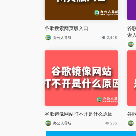
谷歌搜索网页版入口
谷歌
索
办公人导航
2,448
谷歌镜像网站打不开是什么原因
谷
办公人导航
235