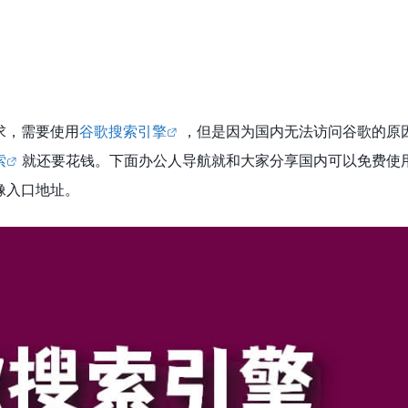
求，需要使用
谷歌搜索引擎
，但是因为国内无法访问谷歌的原
索
就还要花钱。下面办公人导航就和大家分享国内可以免费使
像入口地址。