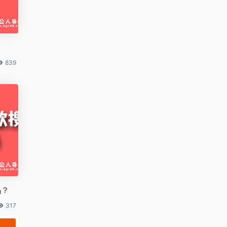
839
吗？
317