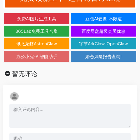
免费AI图片生成工具
豆包AI云盘-不限速
365Lab免费工具合集
百度网盘超级会员优惠
讯飞龙虾AstronClaw
字节ArkClaw-OpenClaw
办公小浣-AI智能助手
婚恋风险报告查询!
暂无评论