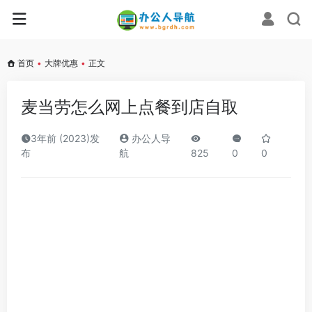
首页
•
大牌优惠
•
正文
麦当劳怎么网上点餐到店自取
3年前 (2023)发
办公人导
布
航
825
0
0