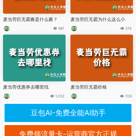
麦当劳巨无霸酱是什么酱？
麦当劳巨无霸为什么这么小
981
574
麦当劳优惠券去哪里找
麦当劳巨无霸价格
1,052
709
豆包AI-免费全能AI助手
免费领流量卡-运营商官方正规