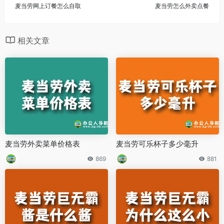
麦当劳网上订餐怎么自取
麦当劳怎么外卖点餐
相关文章
麦当劳外卖菜单价格表
麦当劳可乐杯子多少毫升
869
881