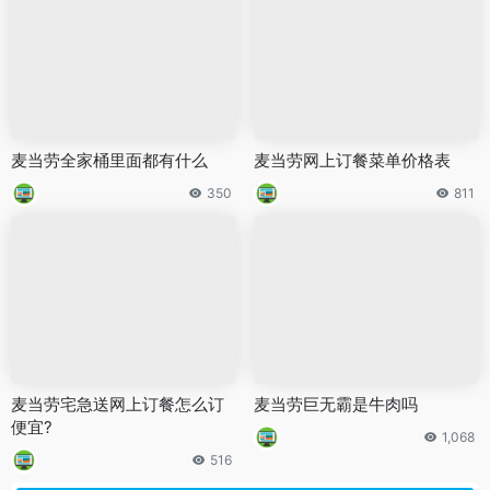
麦当劳全家桶里面都有什么
麦当劳网上订餐菜单价格表
350
811
麦当劳宅急送网上订餐怎么订
麦当劳巨无霸是牛肉吗
便宜?
1,068
516