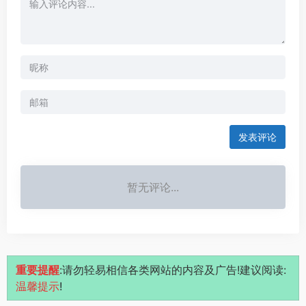
发表评论
暂无评论...
重要提醒
:请勿轻易相信各类网站的内容及广告!建议阅读:
温馨提示
!