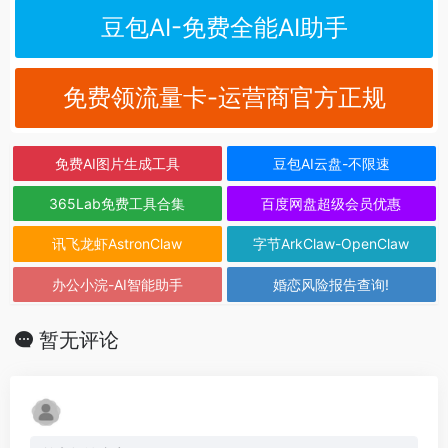
豆包AI-免费全能AI助手
免费领流量卡-运营商官方正规
免费AI图片生成工具
豆包AI云盘-不限速
365Lab免费工具合集
百度网盘超级会员优惠
讯飞龙虾AstronClaw
字节ArkClaw-OpenClaw
办公小浣-AI智能助手
婚恋风险报告查询!
暂无评论