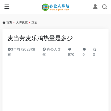
首页
•
大牌优惠
•
正文
麦当劳麦乐鸡热量是多少
3年前 (2023)发
办公人导
布
航
970
0
0