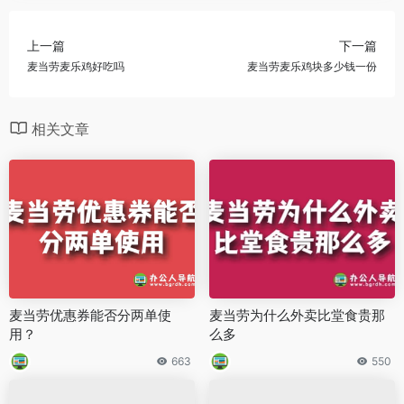
上一篇
下一篇
麦当劳麦乐鸡好吃吗
麦当劳麦乐鸡块多少钱一份
相关文章
麦当劳优惠券能否分两单使
麦当劳为什么外卖比堂食贵那
用？
么多
663
550