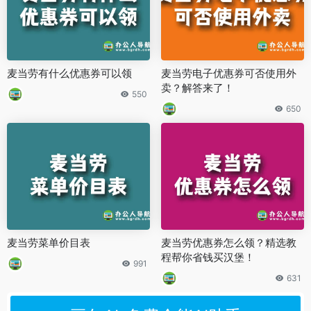
麦当劳有什么优惠券可以领
麦当劳电子优惠券可否使用外
卖？解答来了！
550
650
麦当劳菜单价目表
麦当劳优惠券怎么领？精选教
程帮你省钱买汉堡！
991
631