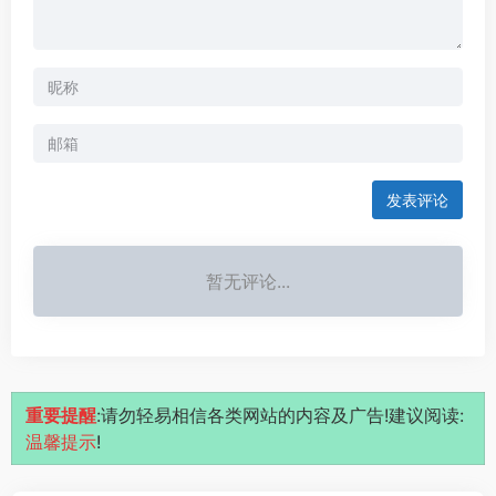
发表评论
暂无评论...
重要提醒
:请勿轻易相信各类网站的内容及广告!建议阅读:
温馨提示
!