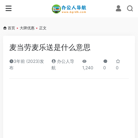
首页
•
大牌优惠
•
正文
麦当劳麦乐送是什么意思
3年前 (2023)发
办公人导
布
航
1,240
0
0