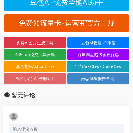
豆包AI-免费全能AI助手
免费领流量卡-运营商官方正规
免费AI图片生成工具
豆包AI云盘-不限速
365Lab免费工具合集
百度网盘超级会员优惠
讯飞龙虾AstronClaw
字节ArkClaw-OpenClaw
办公小浣-AI智能助手
婚恋风险报告查询!
暂无评论