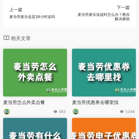
下一篇
上一篇
麦当劳麦乐送超时怎么办？教你
麦当劳麦乐送是24小时送吗
解决麻烦
相关文章
麦当劳怎么外卖点餐
麦当劳优惠券去哪里找
383
1,048