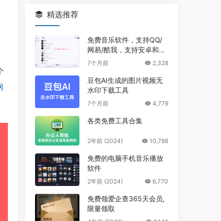
精选推荐
免费音乐软件，支持QQ/
网易/酷我，支持安卓和Wi
ndows平台
7个月前
2,328
个
豆包AI生成的图片视频无
网
水印下载工具
7个月前
4,779
各类免费工具合集
2年前 (2024)
10,788
免费的电脑手机音乐播放
软件
2年前 (2024)
6,770
免费领爱企查365天会员,
限量领取