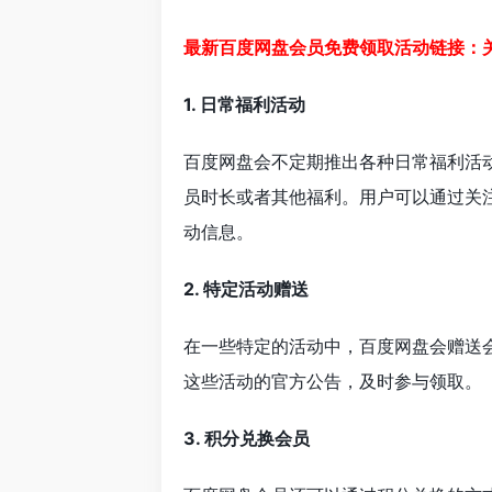
最新百度网盘会员免费领取活动链接：关
1. 日常福利活动
百度网盘会不定期推出各种日常福利活
员时长或者其他福利。用户可以通过关
动信息。
2. 特定活动赠送
在一些特定的活动中，百度网盘会赠送
这些活动的官方公告，及时参与领取。
3. 积分兑换会员