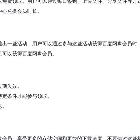
式免费领取。用户可以通过每日签到、上传文件、分享文件等方
中心兑换会员时长。
推出一些活动，用户可以通过参与这些活动获得百度网盘会员时
机可以获得百度网盘会员。
过期失效。
特定条件才能参与领取。
息。
盘会员，享受更多的存储空间和更快的下载速度。不要错过这些