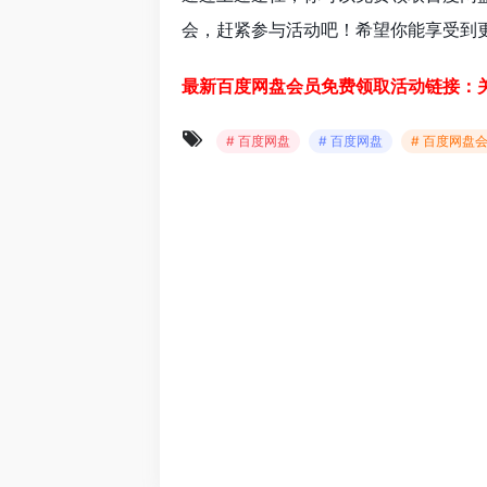
会，赶紧参与活动吧！希望你能享受到
最新百度网盘会员免费领取活动链接：关
# 百度网盘
# 百度网盘
# 百度网盘