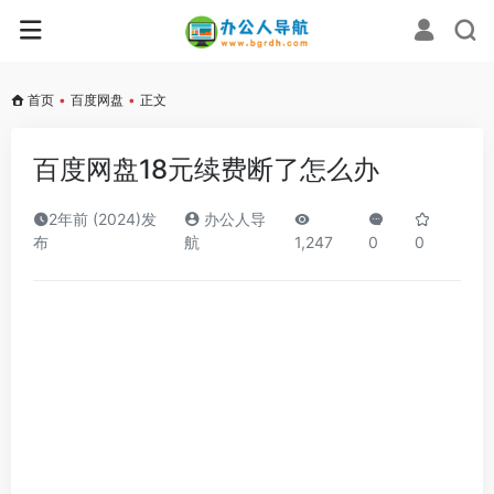
首页
•
百度网盘
•
正文
百度网盘18元续费断了怎么办
2年前 (2024)发
办公人导
布
航
1,247
0
0