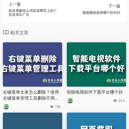
上一篇
下一篇
如何屏蔽阻止浏览器网页上的广
视频播放器用哪个软件好
告及弹出广告
相关文章
右键菜单太多怎么删除？使用
智能电视软件下载平台哪个好
右键菜单管理工具删除不用的
304
选项
790