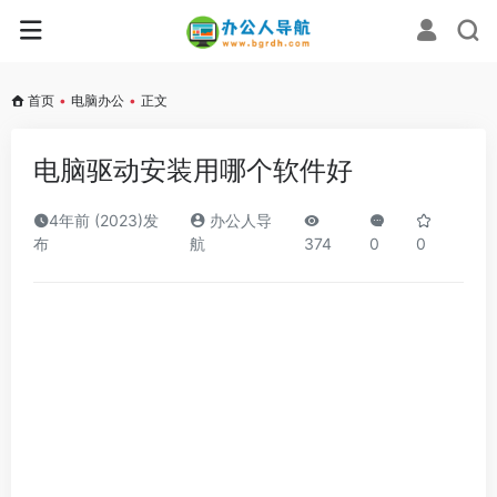
首页
•
电脑办公
•
正文
电脑驱动安装用哪个软件好
4年前 (2023)发
办公人导
布
航
374
0
0