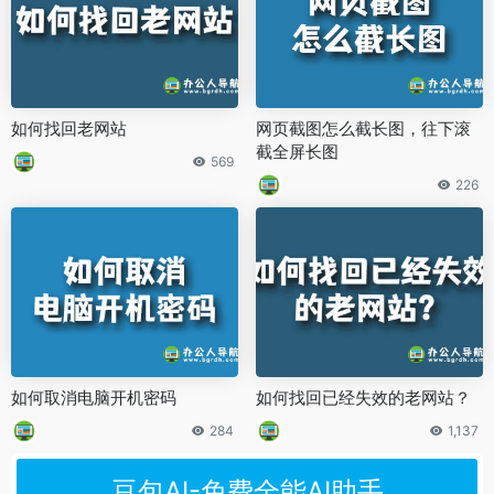
如何找回老网站
网页截图怎么截长图，往下滚
截全屏长图
569
226
如何取消电脑开机密码
如何找回已经失效的老网站？
284
1,137
豆包AI-免费全能AI助手