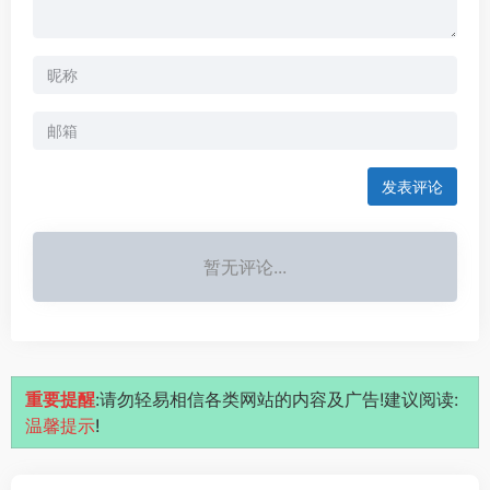
发表评论
暂无评论...
重要提醒
:请勿轻易相信各类网站的内容及广告!建议阅读:
温馨提示
!