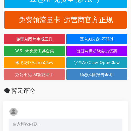
免费领流量卡-运营商官方正规
免费AI图片生成工具
豆包AI云盘-不限速
365Lab免费工具合集
百度网盘超级会员优惠
讯飞龙虾AstronClaw
字节ArkClaw-OpenClaw
办公小浣-AI智能助手
婚恋风险报告查询!
暂无评论