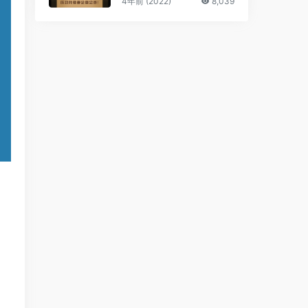
4年前 (2022)
8,039