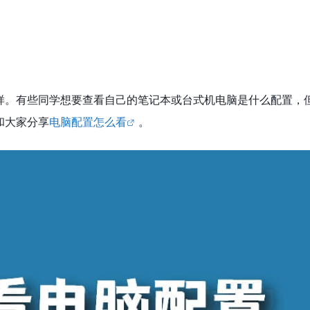
样。有些同学想要查看自己的笔记本或台式机电脑是什么配置，
和大家分享
电脑配置怎么看
。