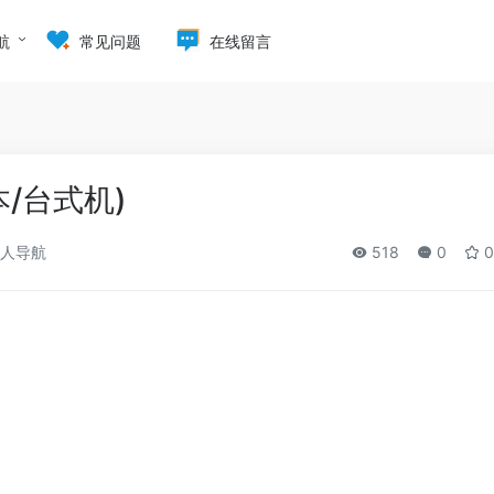
航
常见问题
在线留言
/台式机)
人导航
518
0
0