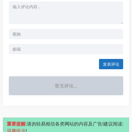
发表评论
暂无评论...
重要提醒
:请勿轻易相信各类网站的内容及广告!建议阅读:
温馨提示
!