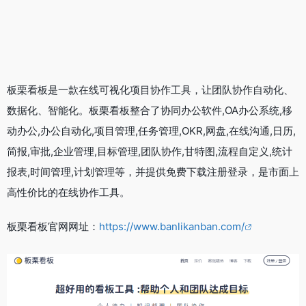
板栗看板是一款在线可视化项目协作工具，让团队协作自动化、
数据化、智能化。板栗看板整合了协同办公软件,OA办公系统,移
动办公,办公自动化,项目管理,任务管理,OKR,网盘,在线沟通,日历,
简报,审批,企业管理,目标管理,团队协作,甘特图,流程自定义,统计
报表,时间管理,计划管理等，并提供免费下载注册登录，是市面上
高性价比的在线协作工具。
板栗看板官网网址：
https://www.banlikanban.com/