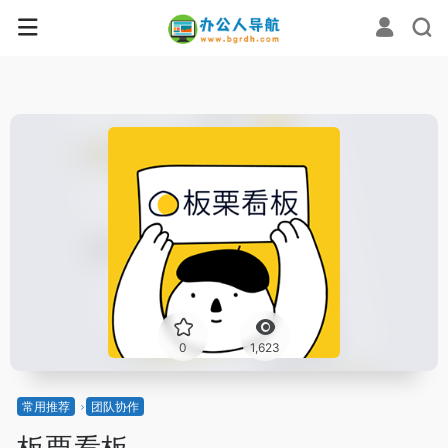
0
1,623
常用推荐
团队协作
板栗看板