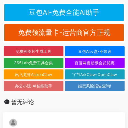
豆包AI-免费全能AI助手
免费领流量卡-运营商官方正规
免费AI图片生成工具
豆包AI云盘-不限速
365Lab免费工具合集
百度网盘超级会员优惠
讯飞龙虾AstronClaw
字节ArkClaw-OpenClaw
办公小浣-AI智能助手
婚恋风险报告查询!
暂无评论