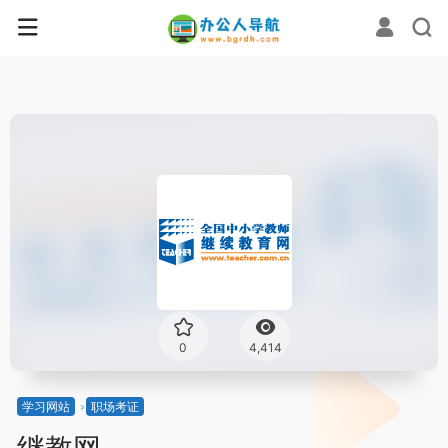
0
4,414
学习网站
职场考证
继教网