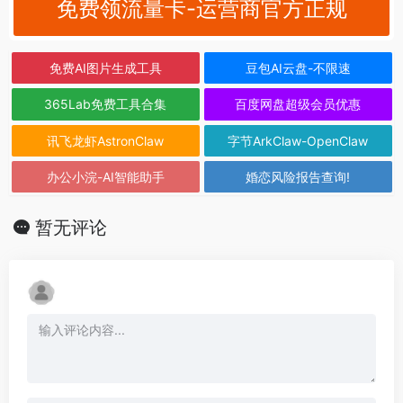
免费领流量卡-运营商官方正规
免费AI图片生成工具
豆包AI云盘-不限速
365Lab免费工具合集
百度网盘超级会员优惠
讯飞龙虾AstronClaw
字节ArkClaw-OpenClaw
办公小浣-AI智能助手
婚恋风险报告查询!
暂无评论